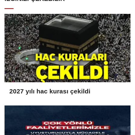
2027 yılı hac kurası çekildi