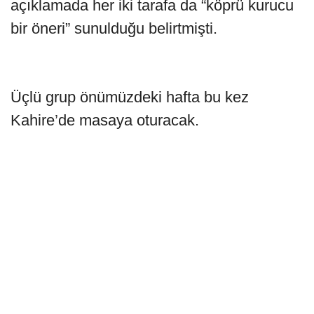
açıklamada her iki tarafa da “köprü kurucu
bir öneri” sunulduğu belirtmişti.
Üçlü grup önümüzdeki hafta bu kez
Kahire’de masaya oturacak.