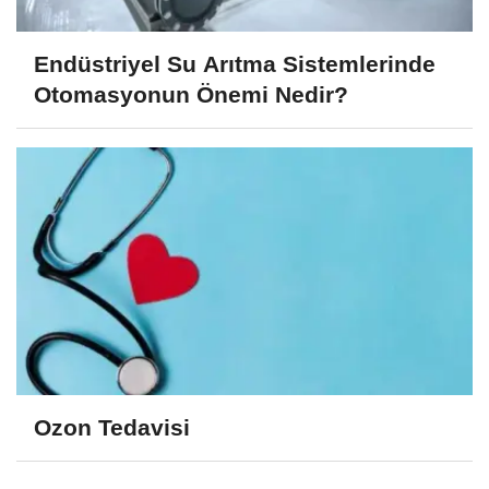
Endüstriyel Su Arıtma Sistemlerinde
Otomasyonun Önemi Nedir?
Ozon Tedavisi