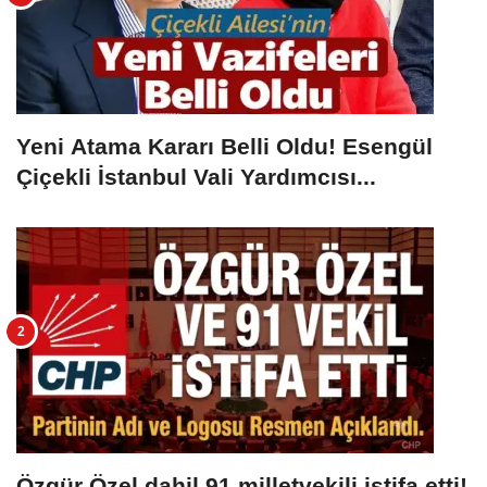
Yeni Atama Kararı Belli Oldu! Esengül
Çiçekli İstanbul Vali Yardımcısı...
Özgür Özel dahil 91 milletvekili istifa etti!