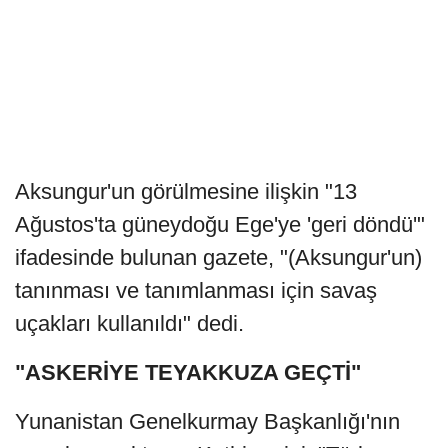
Aksungur'un görülmesine ilişkin "13
Ağustos'ta güneydoğu Ege'ye 'geri döndü'"
ifadesinde bulunan gazete, "(Aksungur'un)
tanınması ve tanımlanması için savaş
uçakları kullanıldı" dedi.
"ASKERİYE TEYAKKUZA GEÇTİ"
Yunanistan Genelkurmay Başkanlığı'nın