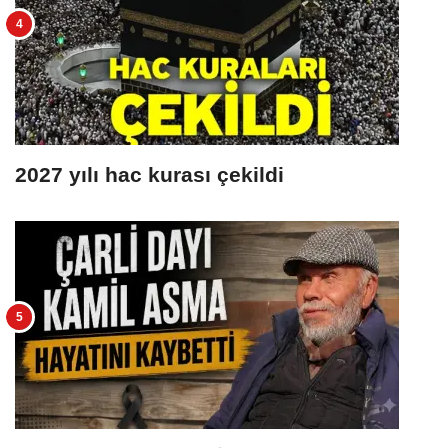
2027 yılı hac kurası çekildi