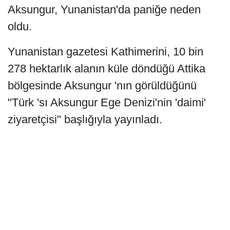
Aksungur, Yunanistan'da paniğe neden
oldu.
Yunanistan gazetesi Kathimerini, 10 bin
278 hektarlık alanın küle döndüğü Attika
bölgesinde Aksungur 'nın görüldüğünü
"Türk 'sı Aksungur Ege Denizi'nin 'daimi'
ziyaretçisi" başlığıyla yayınladı.