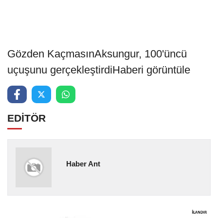
Gözden KaçmasınAksungur, 100'üncü
uçuşunu gerçekleştirdiHaberi görüntüle
EDİTÖR
Haber Ant