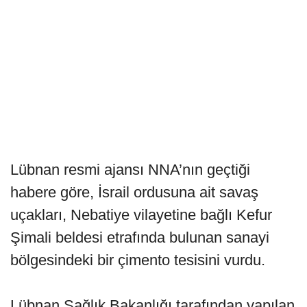
Lübnan resmi ajansı NNA’nın geçtiği
habere göre, İsrail ordusuna ait savaş
uçakları, Nebatiye vilayetine bağlı Kefur
Şimali beldesi etrafında bulunan sanayi
bölgesindeki bir çimento tesisini vurdu.
Lübnan Sağlık Bakanlığı tarafından yapılan