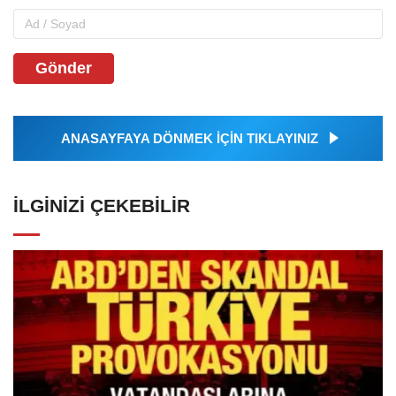
Gönder
ANASAYFAYA DÖNMEK İÇİN TIKLAYINIZ
İLGINIZI ÇEKEBILIR