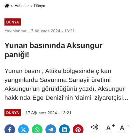
Haberler
Dünya
DÜNYA
Yayınlanma: 17 Ağustos 2024 - 13:21
Yunan basınında Aksungur
paniği!
Yunan basını, Attika bölgesinde çıkan
yangınlarda Savunma Sanayii üretimi
Aksungur'un görüldüğünü yazdı. Aksungur
hakkında Ege Denizi'nin 'daimi' ziyaretçisi...
17 Ağustos 2024 - 13:21
DÜNYA
A
A