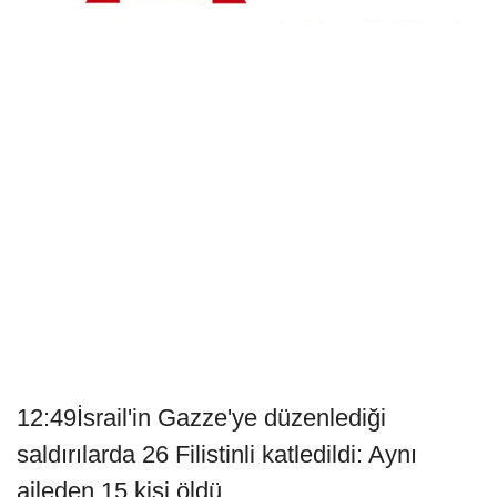
12:49İsrail'in Gazze'ye düzenlediği
saldırılarda 26 Filistinli katledildi: Aynı
aileden 15 kişi öldü