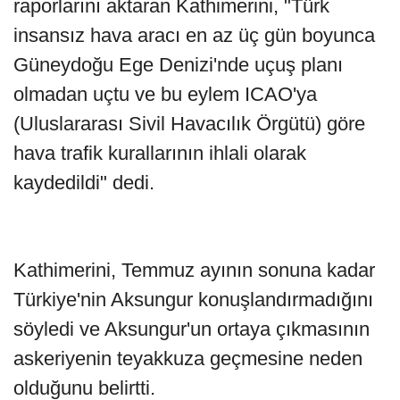
raporlarını aktaran Kathimerini, "Türk
insansız hava aracı en az üç gün boyunca
Güneydoğu Ege Denizi'nde uçuş planı
olmadan uçtu ve bu eylem ICAO'ya
(Uluslararası Sivil Havacılık Örgütü) göre
hava trafik kurallarının ihlali olarak
kaydedildi" dedi.
Kathimerini, Temmuz ayının sonuna kadar
Türkiye'nin Aksungur konuşlandırmadığını
söyledi ve Aksungur'un ortaya çıkmasının
askeriyenin teyakkuza geçmesine neden
olduğunu belirtti.