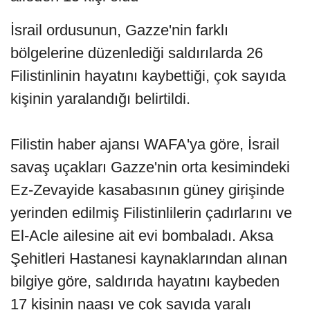
İsrail ordusunun, Gazze'nin farklı
bölgelerine düzenlediği saldırılarda 26
Filistinlinin hayatını kaybettiği, çok sayıda
kişinin yaralandığı belirtildi.
Filistin haber ajansı WAFA'ya göre, İsrail
savaş uçakları Gazze'nin orta kesimindeki
Ez-Zevayide kasabasının güney girişinde
yerinden edilmiş Filistinlilerin çadırlarını ve
El-Acle ailesine ait evi bombaladı. Aksa
Şehitleri Hastanesi kaynaklarından alınan
bilgiye göre, saldırıda hayatını kaybeden
17 kişinin naaşı ve çok sayıda yaralı