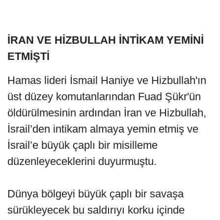
İRAN VE HİZBULLAH İNTİKAM YEMİNİ
ETMİŞTİ
Hamas lideri İsmail Haniye ve Hizbullah'ın
üst düzey komutanlarından Fuad Şükr'ün
öldürülmesinin ardından İran ve Hizbullah,
İsrail’den intikam almaya yemin etmiş ve
İsrail’e büyük çaplı bir misilleme
düzenleyeceklerini duyurmuştu.
Dünya bölgeyi büyük çaplı bir savaşa
sürükleyecek bu saldırıyı korku içinde