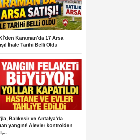
İ'den Karaman'da 17 Arsa
ışı! İhale Tarihi Belli Oldu
la, Balıkesir ve Antalya'da
an yangını! Alevler kontrolden
,...