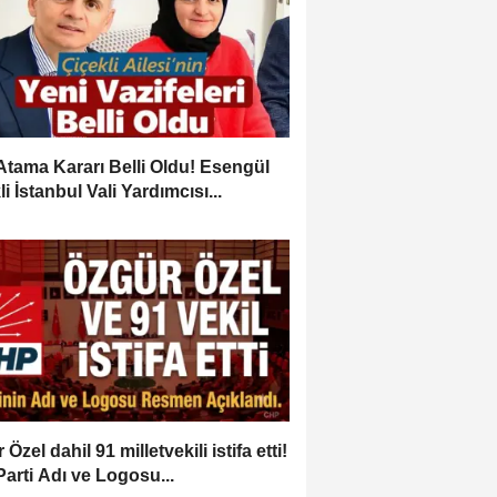
Atama Kararı Belli Oldu! Esengül
i İstanbul Vali Yardımcısı...
Özel dahil 91 milletvekili istifa etti!
Parti Adı ve Logosu...