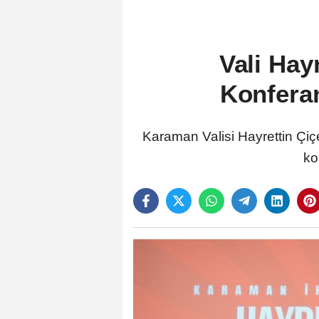
Vali Hay
Konferan
Karaman Valisi Hayrettin Çiç
ko