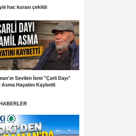
ılı hac kurası çekildi
an'ın Sevilen İsmi "Çarli Dayı"
 Asma Hayatını Kaybetti
 HABERLER