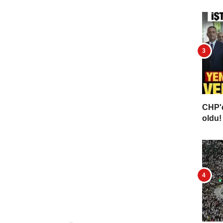
CHP'd
oldu! 