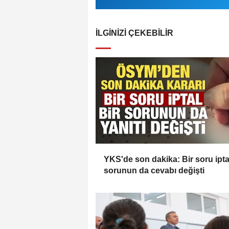
İLGINIZI ÇEKEBILIR
YKS'de son dakika: Bir soru iptal
sorunun da cevabı değişti