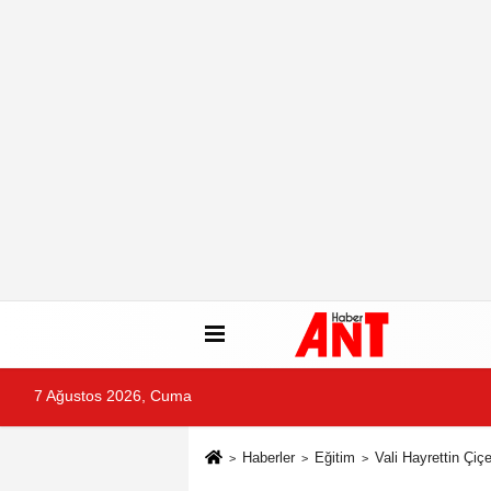
7 Ağustos 2026, Cuma
Haberler
Eğitim
Vali Hayrettin Çi