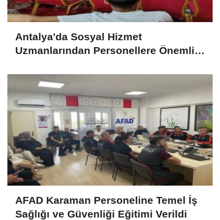
Antalya'da Sosyal Hizmet
Uzmanlarından Personellere Önemli
Eğitimler
AFAD Karaman Personeline Temel İş
Sağlığı ve Güvenliği Eğitimi Verildi