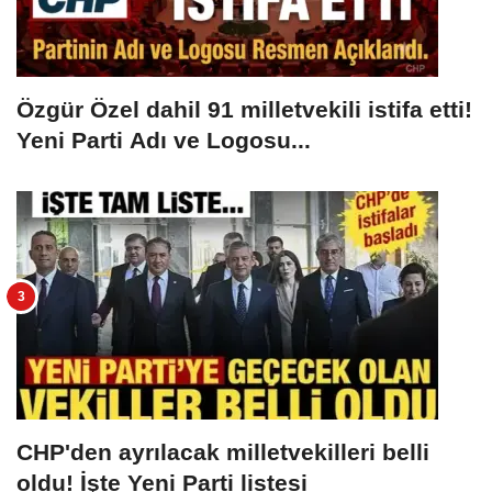
Özgür Özel dahil 91 milletvekili istifa etti!
Yeni Parti Adı ve Logosu...
CHP'den ayrılacak milletvekilleri belli
oldu! İşte Yeni Parti listesi