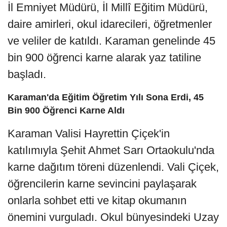
İl Emniyet Müdürü, İl Millî Eğitim Müdürü,
daire amirleri, okul idarecileri, öğretmenler
ve veliler de katıldı. Karaman genelinde 45
bin 900 öğrenci karne alarak yaz tatiline
başladı.
Karaman'da Eğitim Öğretim Yılı Sona Erdi, 45
Bin 900 Öğrenci Karne Aldı
Karaman Valisi Hayrettin Çiçek'in
katılımıyla Şehit Ahmet Sarı Ortaokulu'nda
karne dağıtım töreni düzenlendi. Vali Çiçek,
öğrencilerin karne sevincini paylaşarak
onlarla sohbet etti ve kitap okumanın
önemini vurguladı. Okul bünyesindeki Uzay