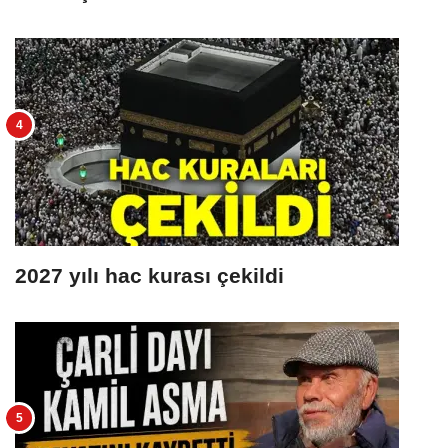
2027 yılı hac kurası çekildi