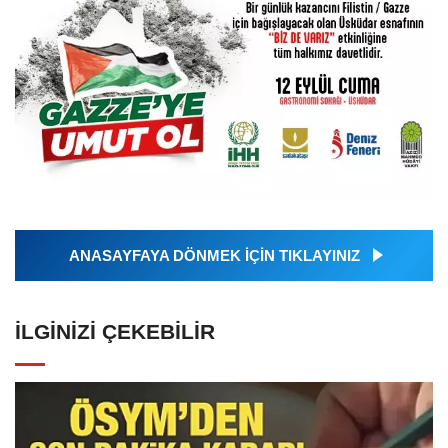
ANASAYFAYA DÖNMEK İÇİN TIKLAYINIZ
İLGINIZI ÇEKEBILIR