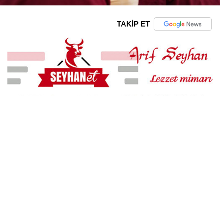
TAKİP ET