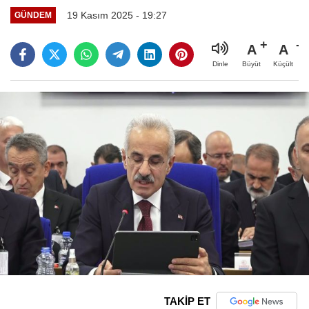
19 Kasım 2025 - 19:27
GÜNDEM
A
A
Büyüt
Küçült
Dinle
TAKİP ET