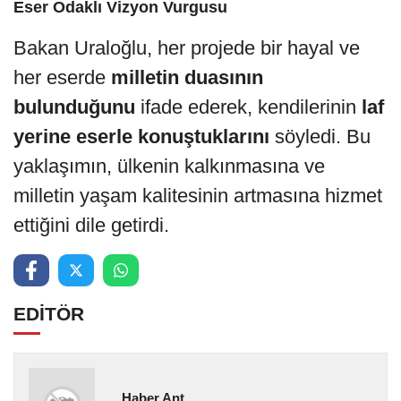
Eser Odaklı Vizyon Vurgusu
Bakan Uraloğlu, her projede bir hayal ve
her eserde
milletin duasının
bulunduğunu
ifade ederek, kendilerinin
laf
yerine eserle konuştuklarını
söyledi. Bu
yaklaşımın, ülkenin kalkınmasına ve
milletin yaşam kalitesinin artmasına hizmet
ettiğini dile getirdi.
EDİTÖR
Haber Ant