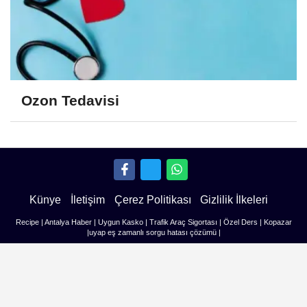
Ozon Tedavisi
Künye
İletişim
Çerez Politikası
Gizlilik İlkeleri
Recipe
|
Antalya Haber
|
Uygun Kasko
|
Trafik Araç Sigortası
|
Özel Ders
|
Kopazar
|
uyap eş zamanlı sorgu hatası çözümü
|