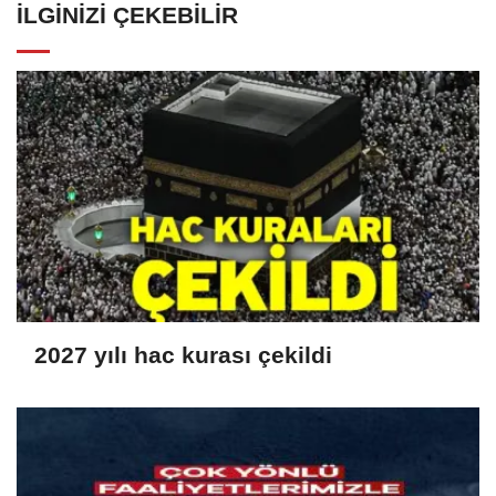
İLGINIZI ÇEKEBILIR
2027 yılı hac kurası çekildi