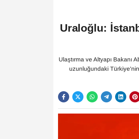
Uraloğlu: İsta
Ulaştırma ve Altyapı Bakanı Ab
uzunluğundaki Türkiye'nin