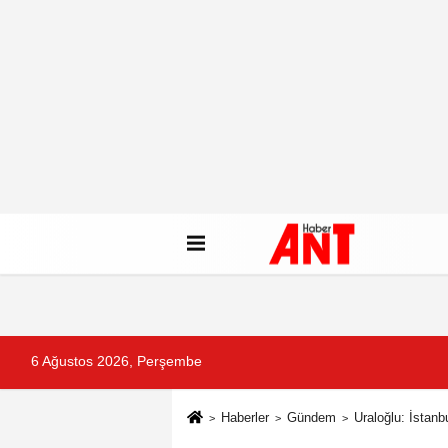
6 Ağustos 2026, Perşembe
Haberler
Gündem
Uraloğlu: İstanb