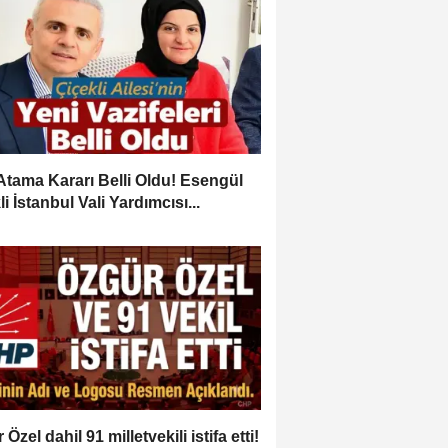
Atama Kararı Belli Oldu! Esengül
i İstanbul Vali Yardımcısı...
Özel dahil 91 milletvekili istifa etti!