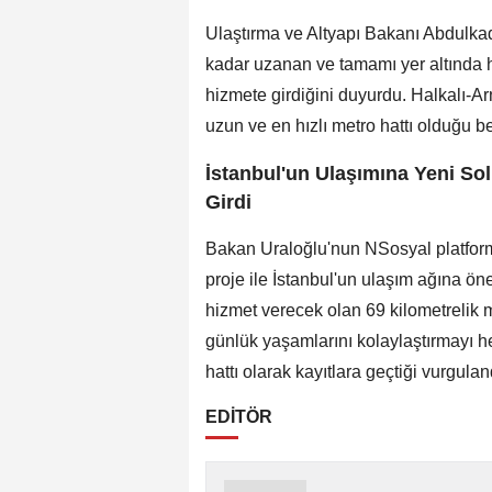
Ulaştırma ve Altyapı Bakanı Abdulkadi
kadar uzanan ve tamamı yer altında hi
hizmete girdiğini duyurdu. Halkalı-A
uzun ve en hızlı metro hattı olduğu beli
İstanbul'un Ulaşımına Yeni Sol
Girdi
Bakan Uraloğlu'nun NSosyal platform
proje ile İstanbul'un ulaşım ağına ön
hizmet verecek olan 69 kilometrelik m
günlük yaşamlarını kolaylaştırmayı he
hattı olarak kayıtlara geçtiği vurgulan
EDİTÖR