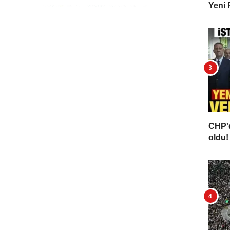
Yeni 
CHP'd
oldu! 