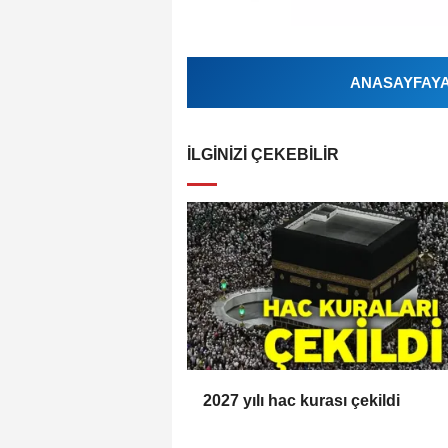
ANASAYFAYA 
İLGINIZI ÇEKEBILIR
2027 yılı hac kurası çekildi