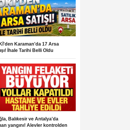
İ'den Karaman'da 17 Arsa
ışı! İhale Tarihi Belli Oldu
la, Balıkesir ve Antalya'da
an yangını! Alevler kontrolden