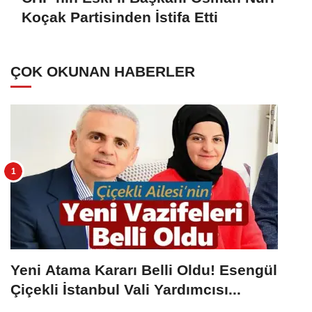
Koçak Partisinden İstifa Etti
ÇOK OKUNAN HABERLER
Yeni Atama Kararı Belli Oldu! Esengül
Çiçekli İstanbul Vali Yardımcısı...