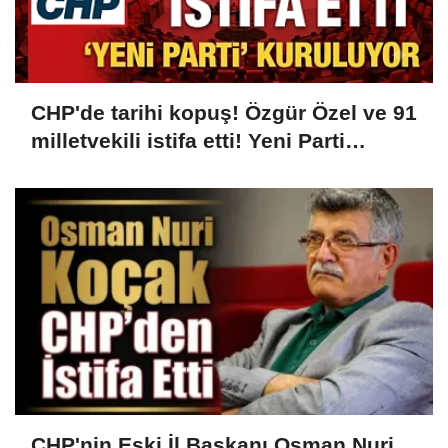
CHP'de tarihi kopuş! Özgür Özel ve 91
milletvekili istifa etti! Yeni Parti
kuruluyor...
CHP'nin Eski İl Başkanı Osman Nuri