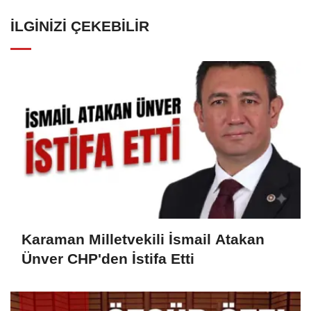
İLGINIZI ÇEKEBILIR
Karaman Milletvekili İsmail Atakan
Ünver CHP'den İstifa Etti