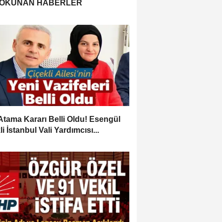
 OKUNAN HABERLER
Atama Kararı Belli Oldu! Esengül
i İstanbul Vali Yardımcısı...