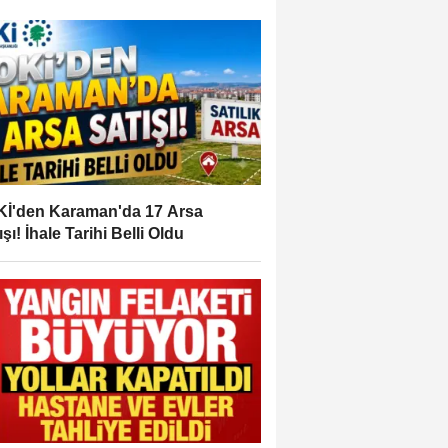
İ'den Karaman'da 17 Arsa
ışı! İhale Tarihi Belli Oldu