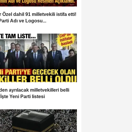
Özel dahil 91 milletvekili istifa etti!
Parti Adı ve Logosu...
en ayrılacak milletvekilleri belli
İşte Yeni Parti listesi