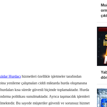
Muğ
orm
çıktı
Yab
üdar Hurdacı
hizmetleri özellikle işletmeler tarafından
dön
bina yenileme çalışmaları ciddi miktarda hurda oluşmasına
 hurdaları kısa sürede güvenli biçimde toplamaktadır. Hurda
andırma politikası sunulmaktadır. Ayrıca taşımacılık işlemleri
ilmektedir. Bu sayede müşteriler güvenli ve sorunsuz hizmet