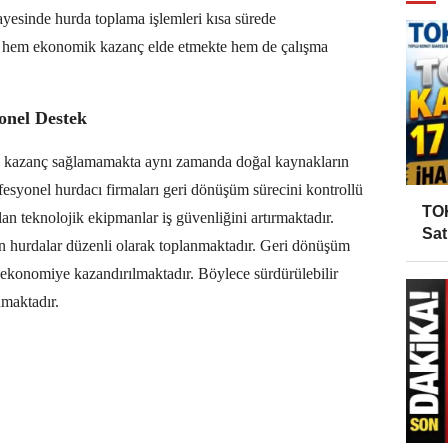
esinde hurda toplama işlemleri kısa sürede
er hem ekonomik kazanç elde etmekte hem de çalışma
.
onel Destek
 kazanç sağlamamakta aynı zamanda doğal kaynakların
esyonel hurdacı firmaları geri dönüşüm sürecini kontrollü
TOK
an teknolojik ekipmanlar iş güvenliğini artırmaktadır.
Sat
en hurdalar düzenli olarak toplanmaktadır. Geri dönüşüm
n ekonomiye kazandırılmaktadır. Böylece sürdürülebilir
nmaktadır.