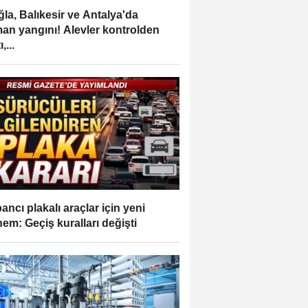
la, Balıkesir ve Antalya'da
an yangını! Alevler kontrolden
,...
ancı plakalı araçlar için yeni
em: Geçiş kuralları değişti