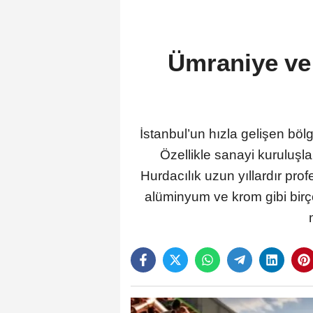
Ümraniye ve
İstanbul’un hızla gelişen bö
Özellikle sanayi kuruluşla
Hurdacılık uzun yıllardır pr
alüminyum ve krom gibi birç