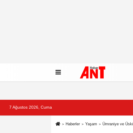
7 Ağustos 2026, Cuma
Haberler
Yaşam
Ümraniye ve Üskü