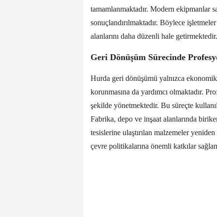
tamamlanmaktadır. Modern ekipmanlar say
sonuçlandırılmaktadır. Böylece işletmel
alanlarını daha düzenli hale getirmektedir
Geri Dönüşüm Sürecinde Profesy
Hurda geri dönüşümü yalnızca ekonomik
korunmasına da yardımcı olmaktadır. Prof
şekilde yönetmektedir. Bu süreçte kullanıl
Fabrika, depo ve inşaat alanlarında birik
tesislerine ulaştırılan malzemeler yenide
çevre politikalarına önemli katkılar sağla