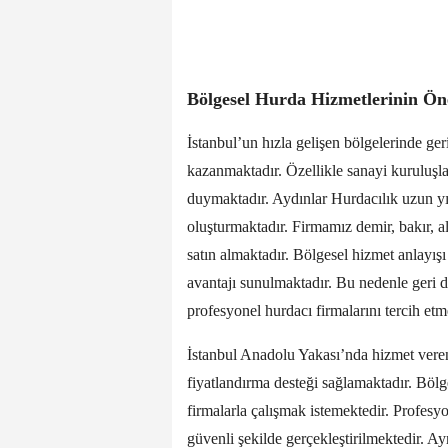
Bölgesel Hurda Hizmetlerinin Ö
İstanbul’un hızla gelişen bölgelerinde g
kazanmaktadır. Özellikle sanayi kuruluşlar
duymaktadır. Aydınlar Hurdacılık uzun yı
oluşturmaktadır. Firmamız demir, bakır, 
satın almaktadır. Bölgesel hizmet anlayışı
avantajı sunulmaktadır. Bu nedenle geri 
profesyonel hurdacı firmalarını tercih etm
İstanbul Anadolu Yakası’nda hizmet ver
fiyatlandırma desteği sağlamaktadır. Bölg
firmalarla çalışmak istemektedir. Profesy
güvenli şekilde gerçekleştirilmektedir. A