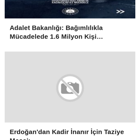
Adalet Bakanlığı: Bağımlılıkla
Mücadelede 1.6 Milyon Kişi
Rehabilitasyondan Yararlandı
Erdoğan'dan Kadir İnanır İçin Taziye