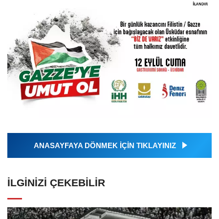
ANASAYFAYA DÖNMEK İÇİN TIKLAYINIZ
İLGINIZI ÇEKEBILIR