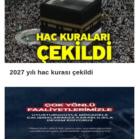
2027 yılı hac kurası çekildi