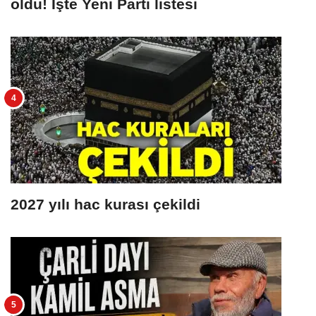
oldu! İşte Yeni Parti listesi
2027 yılı hac kurası çekildi