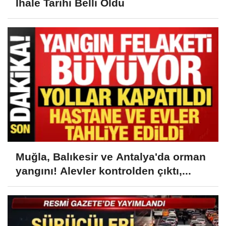
İhale Tarihi Belli Oldu
Muğla, Balıkesir ve Antalya'da orman
yangını! Alevler kontrolden çıktı,...