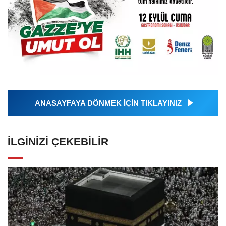
ANASAYFAYA DÖNMEK İÇİN TIKLAYINIZ
İLGINIZI ÇEKEBILIR