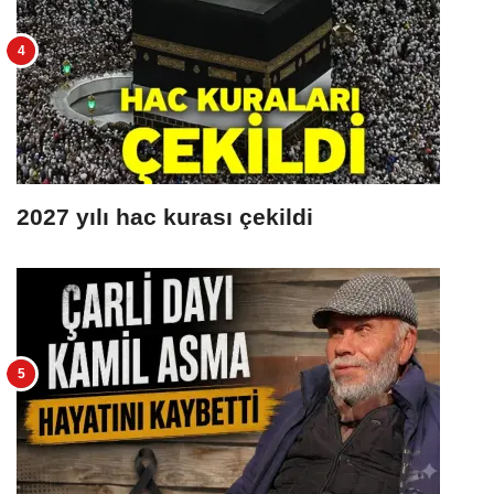
2027 yılı hac kurası çekildi