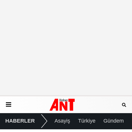
HABERLER
Asayiş
Türkiye
Gündem