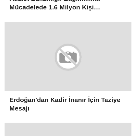
Mücadelede 1.6 Milyon Kişi
Rehabilitasyondan Yararlandı
Erdoğan'dan Kadir İnanır İçin Taziye
Mesajı