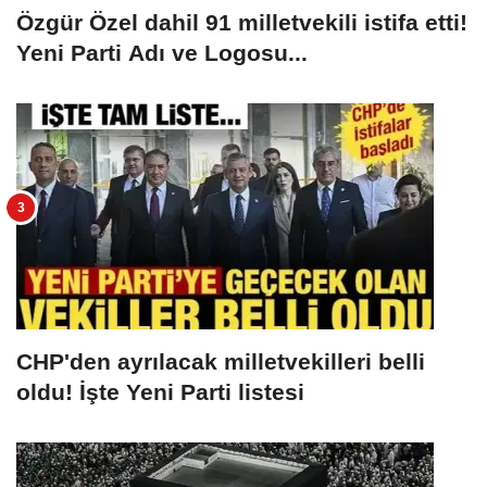
Özgür Özel dahil 91 milletvekili istifa etti!
Yeni Parti Adı ve Logosu...
CHP'den ayrılacak milletvekilleri belli
oldu! İşte Yeni Parti listesi