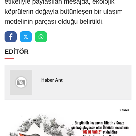
etiketiyle paylaşılan mesajda, ekolojik
köprülerin doğayla bütünleşen bir ulaşım
modelinin parçası olduğu belirtildi.
EDİTÖR
Haber Ant