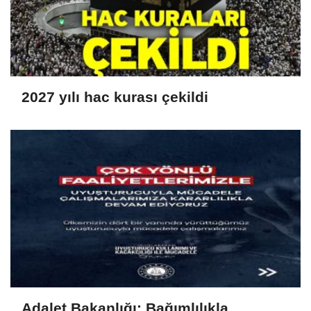
2027 yılı hac kurası çekildi
Adalet Bakanlığı: Bağımlılıkla