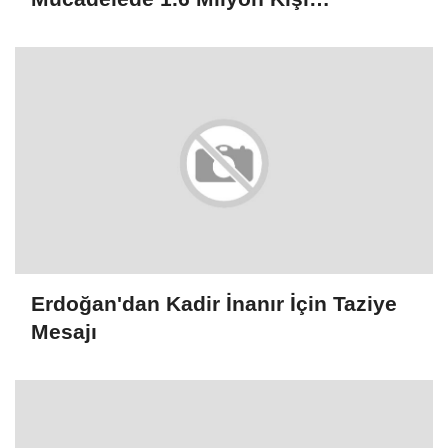
Rehabilitasyondan Yararlandı
Erdoğan'dan Kadir İnanır İçin Taziye
Mesajı