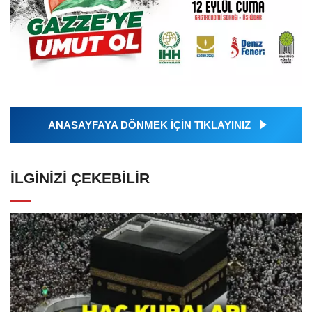
ANASAYFAYA DÖNMEK İÇİN TIKLAYINIZ
İLGINIZI ÇEKEBILIR