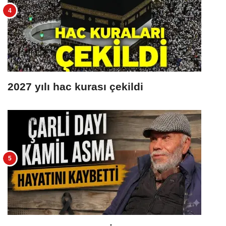
2027 yılı hac kurası çekildi