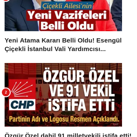
Yeni Atama Kararı Belli Oldu! Esengül
Çiçekli İstanbul Vali Yardımcısı...
Özgür Özel dahil 91 milletvekili istifa etti!