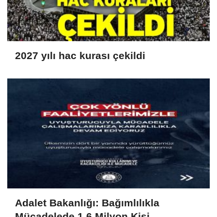
2027 yılı hac kurası çekildi
Adalet Bakanlığı: Bağımlılıkla
Mücadelede 1.6 Milyon Kişi