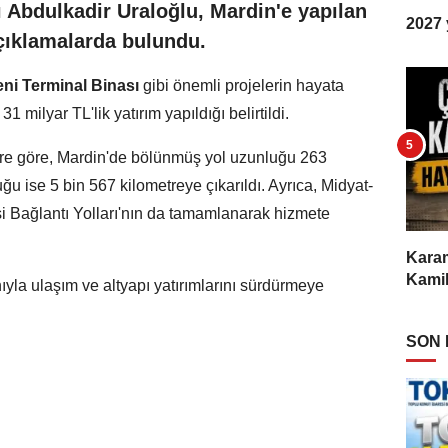
 Abdulkadir Uraloğlu, Mardin'e yapılan
2027 y
açıklamalarda bulundu.
eni Terminal Binası
gibi önemli projelerin hayata
1 milyar TL'lik yatırım yapıldığı belirtildi.
lere göre, Mardin'de bölünmüş yol uzunluğu 263
ğu ise 5 bin 567 kilometreye çıkarıldı. Ayrıca, Midyat-
i Bağlantı Yolları'nın da tamamlanarak hizmete
Karam
Kamil
ıyla ulaşım ve altyapı yatırımlarını sürdürmeye
SON