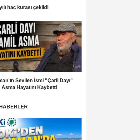
ılı hac kurası çekildi
an'ın Sevilen İsmi "Çarli Dayı"
 Asma Hayatını Kaybetti
 HABERLER