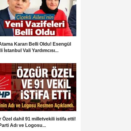
Atama Kararı Belli Oldu! Esengül
i İstanbul Vali Yardımcısı...
Özel dahil 91 milletvekili istifa etti!
Parti Adı ve Logosu...