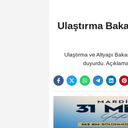
Ulaştırma Baka
Ulaştırma ve Altyapı Bakan
duyurdu. Açıklamad