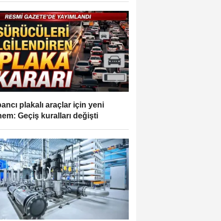
ancı plakalı araçlar için yeni
em: Geçiş kuralları değişti