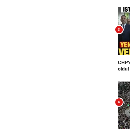
CHP'd
oldu! 