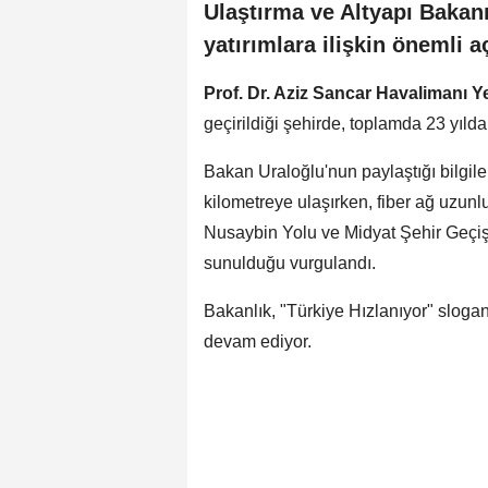
Ulaştırma ve Altyapı Bakanı
yatırımlara ilişkin önemli 
Prof. Dr. Aziz Sancar Havalimanı Y
geçirildiği şehirde, toplamda 23 yılda 3
Bakan Uraloğlu'nun paylaştığı bilgi
kilometreye ulaşırken, fiber ağ uzunlu
Nusaybin Yolu ve Midyat Şehir Geçiş
sunulduğu vurgulandı.
Bakanlık, "Türkiye Hızlanıyor" slogan
devam ediyor.