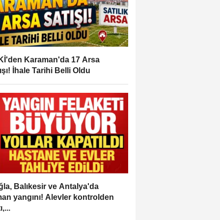
İ'den Karaman'da 17 Arsa
ışı! İhale Tarihi Belli Oldu
la, Balıkesir ve Antalya'da
an yangını! Alevler kontrolden
,...