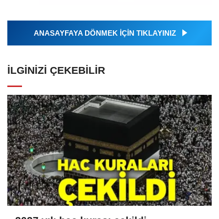
ANASAYFAYA DÖNMEK İÇİN TIKLAYINIZ
İLGINIZI ÇEKEBILIR