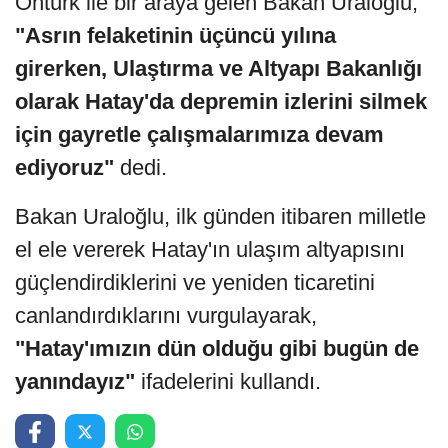
Öntürk ile bir araya gelen Bakan Uraloğlu,
"Asrın felaketinin üçüncü yılına
girerken, Ulaştırma ve Altyapı Bakanlığı
olarak Hatay'da depremin izlerini silmek
için gayretle çalışmalarımıza devam
ediyoruz"
dedi.
Bakan Uraloğlu, ilk günden itibaren milletle
el ele vererek Hatay'ın ulaşım altyapısını
güçlendirdiklerini ve yeniden ticaretini
canlandırdıklarını vurgulayarak,
"Hatay'ımızın dün olduğu gibi bugün de
yanındayız"
ifadelerini kullandı.