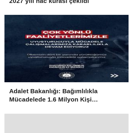
2027 yılı hac kurası çekildi
Adalet Bakanlığı: Bağımlılıkla
Mücadelede 1.6 Milyon Kişi
Rehabilitasyondan Yararlandı