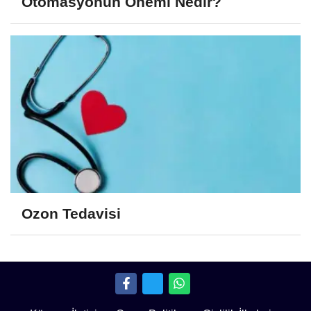
Otomasyonun Önemi Nedir?
Ozon Tedavisi