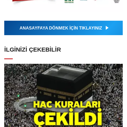
ANASAYFAYA DÖNMEK İÇİN TIKLAYINIZ
İLGINIZI ÇEKEBILIR