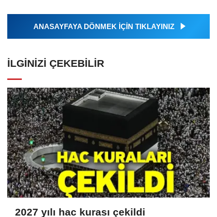
ANASAYFAYA DÖNMEK İÇİN TIKLAYINIZ
İLGINIZI ÇEKEBILIR
2027 yılı hac kurası çekildi