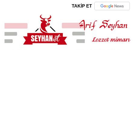
TAKİP ET