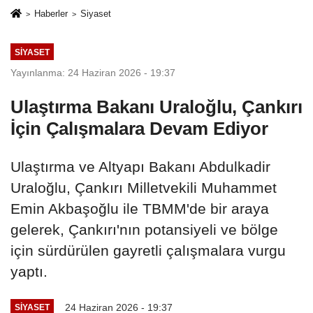
Haberler
Siyaset
SIYASET
Yayınlanma: 24 Haziran 2026 - 19:37
Ulaştırma Bakanı Uraloğlu, Çankırı
İçin Çalışmalara Devam Ediyor
Ulaştırma ve Altyapı Bakanı Abdulkadir
Uraloğlu, Çankırı Milletvekili Muhammet
Emin Akbaşoğlu ile TBMM'de bir araya
gelerek, Çankırı'nın potansiyeli ve bölge
için sürdürülen gayretli çalışmalara vurgu
yaptı.
24 Haziran 2026 - 19:37
SIYASET