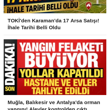
TOKİ'den Karaman'da 17 Arsa Satışı!
İhale Tarihi Belli Oldu
Muğla, Balıkesir ve Antalya'da orman
yangını! Alevler kontrolden çıktı,...