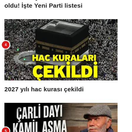
oldu! İşte Yeni Parti listesi
2027 yılı hac kurası çekildi