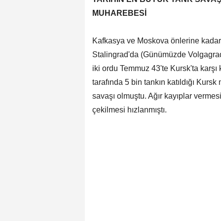
MUHAREBESİ
Kafkasya ve Moskova önlerine kadar 
Stalingrad'da (Günümüzde Volgagrad)
iki ordu Temmuz 43'te Kursk'ta karşı 
tarafında 5 bin tankın katıldığı Kur
savaşı olmuştu. Ağır kayıplar vermes
çekilmesi hızlanmıştı.