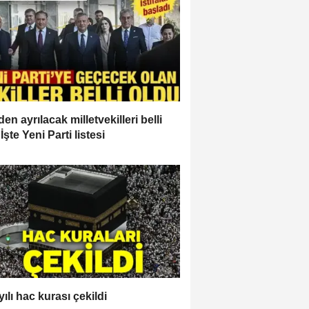
en ayrılacak milletvekilleri belli
İşte Yeni Parti listesi
ılı hac kurası çekildi