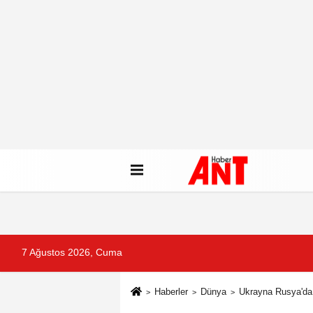
7 Ağustos 2026, Cuma
Haberler
Dünya
Ukrayna Rusya'da 