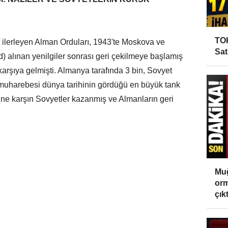
TOK
ilerleyen Alman Orduları, 1943'te Moskova ve
Sat
 alınan yenilgiler sonrası geri çekilmeye başlamış
karşıya gelmişti. Almanya tarafında 3 bin, Sovyet
sk muharebesi dünya tarihinin gördüğü en büyük tank
ine karşın Sovyetler kazanmış ve Almanların geri
Muğ
orm
çıktı