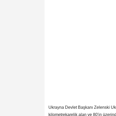
Ukrayna Devlet Başkanı Zelenski U
kilometrekarelik alan ve 80'in üzerin