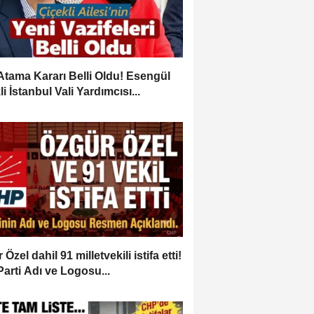
Atama Kararı Belli Oldu! Esengül
i İstanbul Vali Yardımcısı...
Özel dahil 91 milletvekili istifa etti!
Parti Adı ve Logosu...