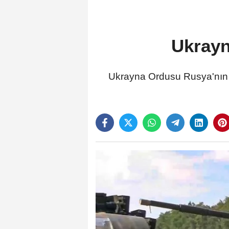
Ukrayn
Ukrayna Ordusu Rusya'nın Ku