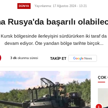
Yayınlanma: 17 Ağustos 2024 - 13:21
DÜNYA
a Rusya'da başarılı olabile
rsk bölgesinde ilerleyişini sürdürürken iki taraf da
devam ediyor. Öte yandan bölge tarihte birçok...
3 dk
okunma süresi
TAKİP ET
ÇOK