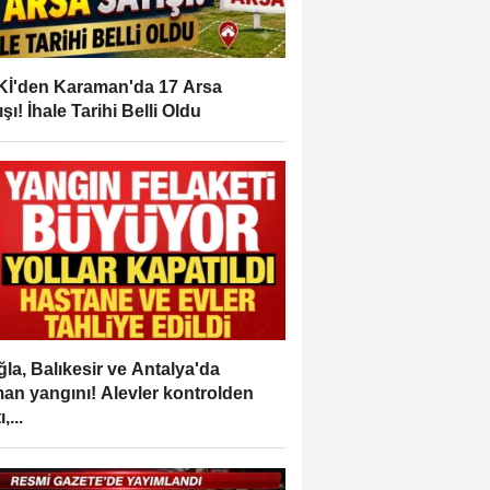
İ'den Karaman'da 17 Arsa
ışı! İhale Tarihi Belli Oldu
la, Balıkesir ve Antalya'da
an yangını! Alevler kontrolden
,...