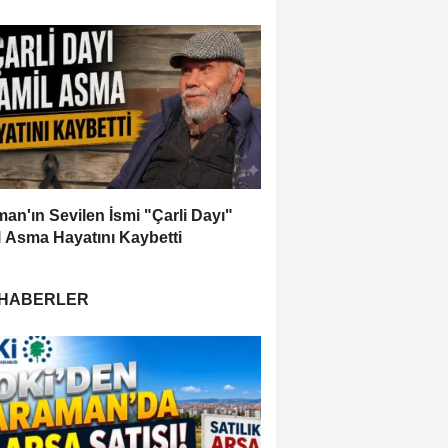
an'ın Sevilen İsmi "Çarli Dayı"
 Asma Hayatını Kaybetti
 HABERLER