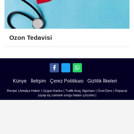
Ozon Tedavisi
Künye
İletişim
Çerez Politikası
Gizlilik İlkeleri
Recipe
|
Antalya Haber
|
Uygun Kasko
|
Trafik Araç Sigortası
|
Özel Ders
|
Kopazar
|
uyap eş zamanlı sorgu hatası çözümü
|