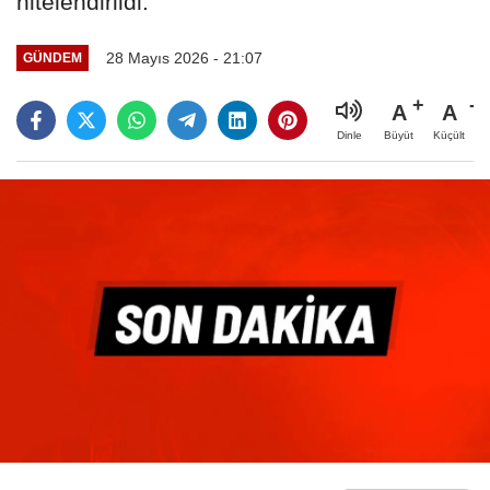
nitelendirildi.
28 Mayıs 2026 - 21:07
GÜNDEM
A
A
Büyüt
Küçült
Dinle