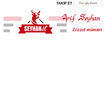
TAKİP ET