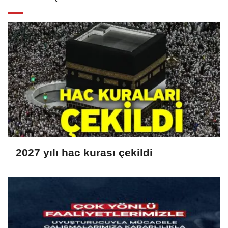
2027 yılı hac kurası çekildi