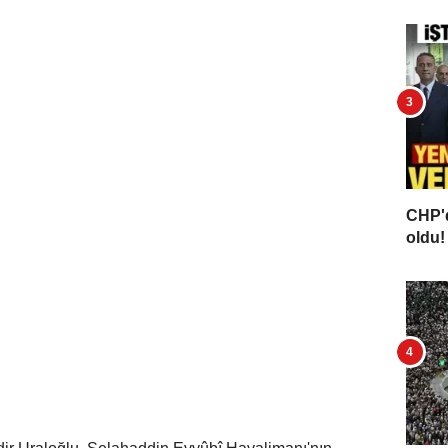
CHP'd
oldu! 