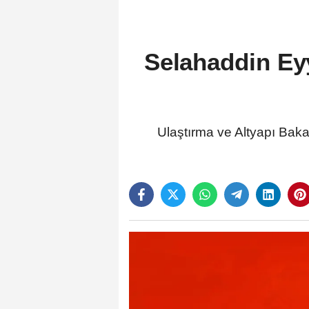
Selahaddin Eyy
Ulaştırma ve Altyapı Baka