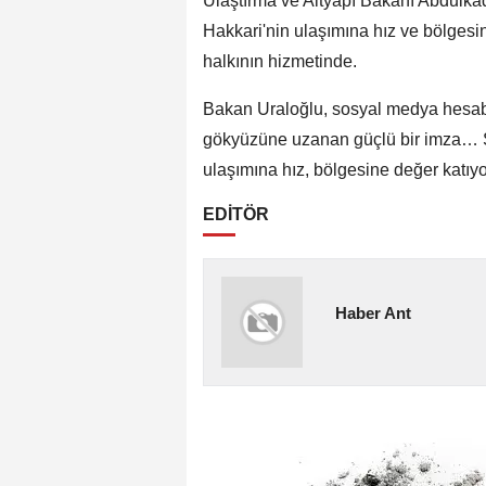
Ulaştırma ve Altyapı Bakanı Abdulka
Hakkari'nin ulaşımına hız ve bölgesine
halkının hizmetinde.
Bakan Uraloğlu, sosyal medya hesabı
gökyüzüne uzanan güçlü bir imza… Se
ulaşımına hız, bölgesine değer katıyor
EDİTÖR
Haber Ant