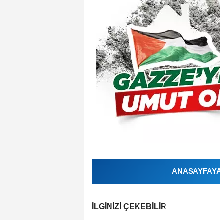
ANASAYFAYA 
İLGINIZI ÇEKEBILIR