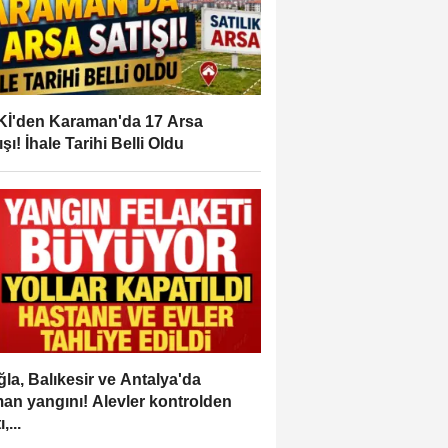
İ'den Karaman'da 17 Arsa
ışı! İhale Tarihi Belli Oldu
la, Balıkesir ve Antalya'da
an yangını! Alevler kontrolden
,...