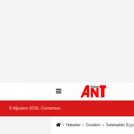
8 Ağustos 2026, Cumartesi
Haberler
Gündem
Selahaddin Eyyû