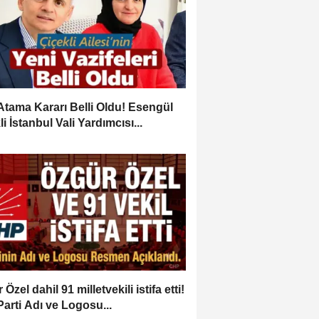
Atama Kararı Belli Oldu! Esengül
i İstanbul Vali Yardımcısı...
Özel dahil 91 milletvekili istifa etti!
Parti Adı ve Logosu...