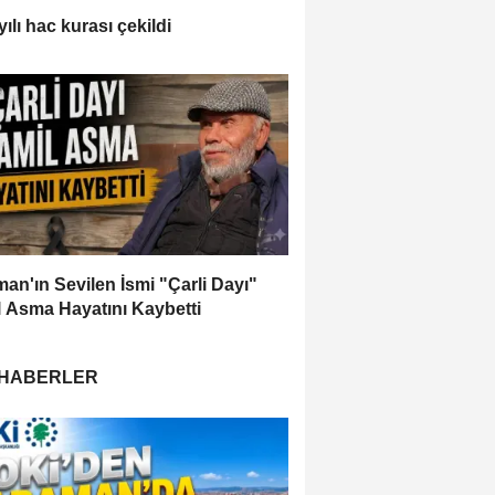
ılı hac kurası çekildi
an'ın Sevilen İsmi "Çarli Dayı"
 Asma Hayatını Kaybetti
 HABERLER