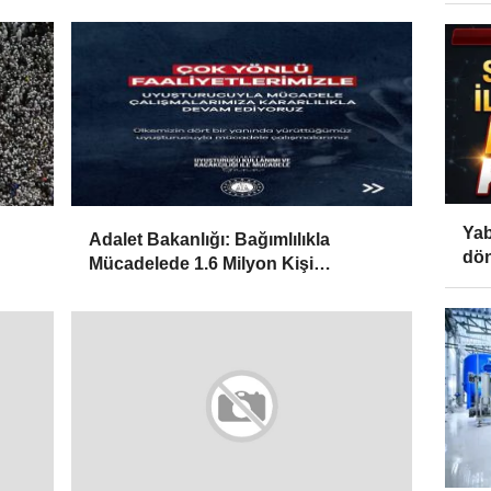
Yab
Adalet Bakanlığı: Bağımlılıkla
dön
Mücadelede 1.6 Milyon Kişi
Rehabilitasyondan Yararlandı