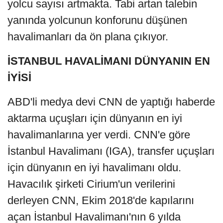
yolcu sayısı artmakta. Tabi artan talebin
yanında yolcunun konforunu düşünen
havalimanları da ön plana çıkıyor.
İSTANBUL HAVALİMANI DÜNYANIN EN
İYİSİ
ABD'li medya devi CNN de yaptığı haberde
aktarma uçuşları için dünyanın en iyi
havalimanlarına yer verdi. CNN'e göre
İstanbul Havalimanı (IGA), transfer uçuşları
için dünyanın en iyi havalimanı oldu.
Havacılık şirketi Cirium'un verilerini
derleyen CNN, Ekim 2018'de kapılarını
açan İstanbul Havalimanı'nın 6 yılda