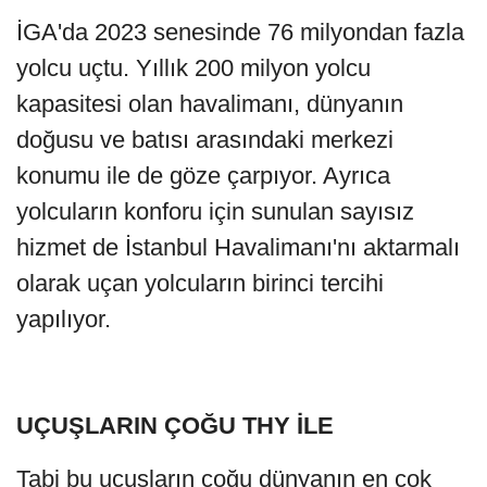
İGA'da 2023 senesinde 76 milyondan fazla
yolcu uçtu. Yıllık 200 milyon yolcu
kapasitesi olan havalimanı, dünyanın
doğusu ve batısı arasındaki merkezi
konumu ile de göze çarpıyor. Ayrıca
yolcuların konforu için sunulan sayısız
hizmet de İstanbul Havalimanı'nı aktarmalı
olarak uçan yolcuların birinci tercihi
yapılıyor.
UÇUŞLARIN ÇOĞU THY İLE
Tabi bu uçuşların çoğu dünyanın en çok