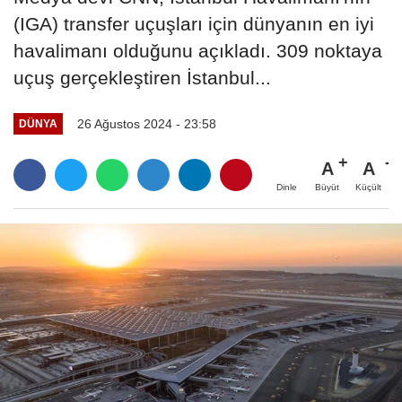
(IGA) transfer uçuşları için dünyanın en iyi
havalimanı olduğunu açıkladı. 309 noktaya
uçuş gerçekleştiren İstanbul...
26 Ağustos 2024 - 23:58
DÜNYA
A
A
Büyüt
Küçült
Dinle