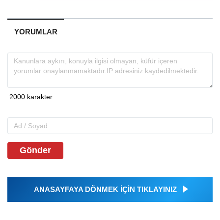
YORUMLAR
Gönder
ANASAYFAYA DÖNMEK İÇİN TIKLAYINIZ