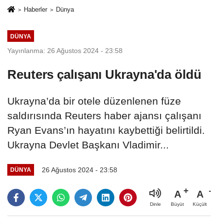
Haberler
Dünya
DÜNYA
Yayınlanma: 26 Ağustos 2024 - 23:58
Reuters çalışanı Ukrayna'da öldü
Ukrayna’da bir otele düzenlenen füze
saldırısında Reuters haber ajansı çalışanı
Ryan Evans’ın hayatını kaybettiği belirtildi.
Ukrayna Devlet Başkanı Vladimir...
26 Ağustos 2024 - 23:58
DÜNYA
A
A
Büyüt
Küçült
Dinle