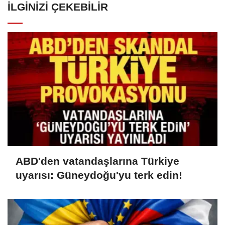
İLGINIZI ÇEKEBILIR
ABD'den vatandaşlarına Türkiye
uyarısı: Güneydoğu'yu terk edin!