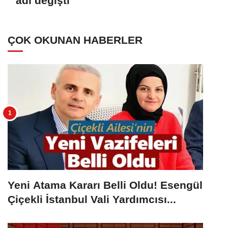
adı değişti
ÇOK OKUNAN HABERLER
Yeni Atama Kararı Belli Oldu! Esengül
Çiçekli İstanbul Vali Yardımcısı...