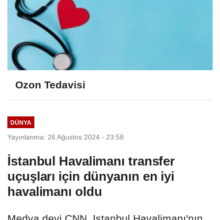
Ozon Tedavisi
DÜNYA
Yayınlanma: 26 Ağustos 2024 - 23:58
İstanbul Havalimanı transfer
uçuşları için dünyanın en iyi
havalimanı oldu
Medya devi CNN, Istanbul Havalimanı'nın