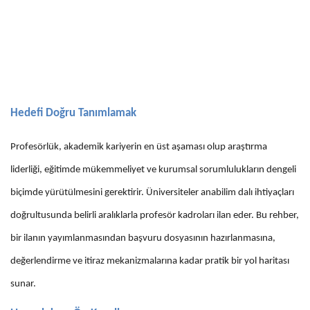
Hedefi Doğru Tanımlamak
Profesörlük, akademik kariyerin en üst aşaması olup araştırma
liderliği, eğitimde mükemmeliyet ve kurumsal sorumlulukların dengeli
biçimde yürütülmesini gerektirir. Üniversiteler anabilim dalı ihtiyaçları
doğrultusunda belirli aralıklarla profesör kadroları ilan eder. Bu rehber,
bir ilanın yayımlanmasından başvuru dosyasının hazırlanmasına,
değerlendirme ve itiraz mekanizmalarına kadar pratik bir yol haritası
sunar.