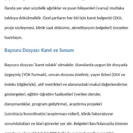
İlanda yer alan yüzdelik ağırlıklar ve puan bileşenleri (varsa) mutlaka
tabloya dökülmelidir. Özel şartların her biri için kanıt belgenizi (DOI,
proje sözleşmesi, klinik saat dökümü, akreditasyon belgeleri) önceden
hazırlayın.
Başvuru Dosyası: Kanıt ve Sunum
Başvuru dosyası ‘kanıt odaklı’ olmalıdır. Standarda uygun bir dosyada
özgeçmiş (YÖK formatı), unvan dosyası özetiniz, yayın listesi (DOI ve
indeks bilgileriyle), atıf metrikleri ve alanınızdaki makul değerlendirme
göstergeleri, eğitim-öğretim faaliyetleri (verilen dersler,
danışmanlıklar, program geliştirme), araştırma projeleri
(yürütücü/koordinatör/araştırmacı rolleri), klinik/laboratuvar
sorumlulukları ve idari görevler yer alır. Belgeleri ilan/kılavuzda istenen