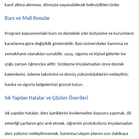
kayıt altına alınması, dönüşte yaşanabilecek belirsizlikleri önler.
Burs ve Mali Konular
Program kapsamındaki burs ve destekler yılın bütçesine ve kurumların
kararlarına göre değişiklik gösterebilir. Bazı üniversiteler barınma ve
yemekhane olanakları sunabilir; uçuş, sigorta ve kişisel giderler ise
çoğu zaman öğrenciye aittir. Sözleşme imzalamadan önce destek
kalemlerini, ödeme takvimini ve dönüş yükümlülüklerini netleştirin;
banka ve sigorta belgelerinizi güncel tutun.
Sık Yapılan Hatalar ve Çözüm Önerileri
Sık yapılan hatalar; ders içeriklerini incelemeden başvuru yapmak, dil
yeterliği şartlarını göz ardı etmek, öğrenim protokolünü imzalamadan
ders yükünü netleştirmemek, barınma/ulaşım planını son dakikaya