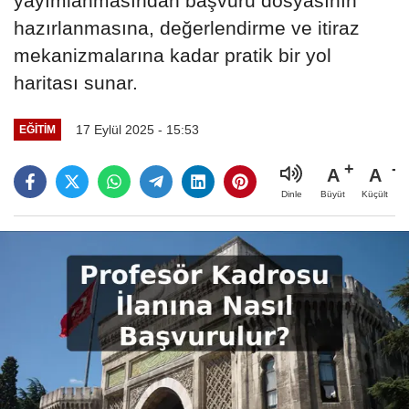
yayımlanmasından başvuru dosyasının
hazırlanmasına, değerlendirme ve itiraz
mekanizmalarına kadar pratik bir yol
haritası sunar.
17 Eylül 2025 - 15:53
EĞITIM
A
A
Büyüt
Küçült
Dinle