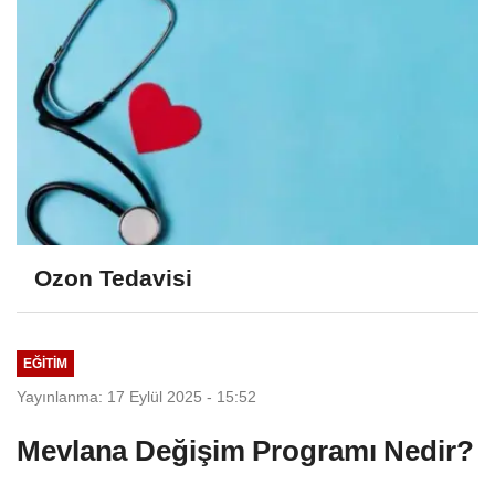
Ozon Tedavisi
EĞITIM
Yayınlanma: 17 Eylül 2025 - 15:52
Mevlana Değişim Programı Nedir?