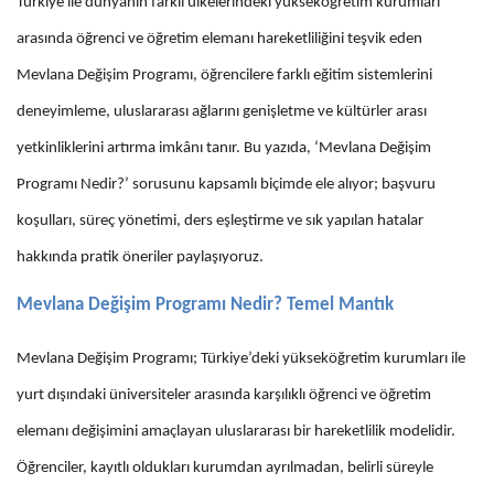
Türkiye ile dünyanın farklı ülkelerindeki yükseköğretim kurumları
arasında öğrenci ve öğretim elemanı hareketliliğini teşvik eden
Mevlana Değişim Programı, öğrencilere farklı eğitim sistemlerini
deneyimleme, uluslararası ağlarını genişletme ve kültürler arası
yetkinliklerini artırma imkânı tanır. Bu yazıda, ‘Mevlana Değişim
Programı Nedir?’ sorusunu kapsamlı biçimde ele alıyor; başvuru
koşulları, süreç yönetimi, ders eşleştirme ve sık yapılan hatalar
hakkında pratik öneriler paylaşıyoruz.
Mevlana Değişim Programı Nedir? Temel Mantık
Mevlana Değişim Programı; Türkiye’deki yükseköğretim kurumları ile
yurt dışındaki üniversiteler arasında karşılıklı öğrenci ve öğretim
elemanı değişimini amaçlayan uluslararası bir hareketlilik modelidir.
Öğrenciler, kayıtlı oldukları kurumdan ayrılmadan, belirli süreyle