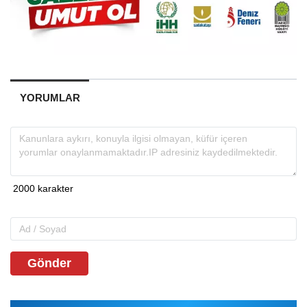
YORUMLAR
Gönder