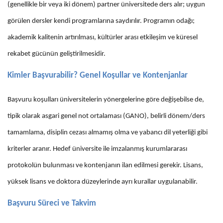
(genellikle bir veya iki dönem) partner üniversitede ders alır; uygun
görülen dersler kendi programlarına saydırılır. Programın odağı;
akademik kalitenin artırılması, kültürler arası etkileşim ve küresel
rekabet gücünün geliştirilmesidir.
Kimler Başvurabilir? Genel Koşullar ve Kontenjanlar
Başvuru koşulları üniversitelerin yönergelerine göre değişebilse de,
tipik olarak asgari genel not ortalaması (GANO), belirli dönem/ders
tamamlama, disiplin cezası almamış olma ve yabancı dil yeterliği gibi
kriterler aranır. Hedef üniversite ile imzalanmış kurumlararası
protokolün bulunması ve kontenjanın ilan edilmesi gerekir. Lisans,
yüksek lisans ve doktora düzeylerinde ayrı kurallar uygulanabilir.
Başvuru Süreci ve Takvim