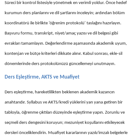
Süreci bir kontrol listesiyle yönetmek en verimli yoldur. Önce hedef
kurumun ders planlarını ve dil şartlarını inceleyin; ardından bölüm
koordinatörü ile birlikte ‘öğrenim protokolü’ taslağını hazırlayın.
Başvuru formu, transkript, niyet/amaç yazısı ve dil belgesi gibi
evrakları tamamlayın. Değerlendirme aşamasında akademik uyum,
kontenjan ve bütçe kriterleri dikkate alınır. Kabul sonrası, ekle-sil
dönemlerinde ders protokolünüzü güncellemeyi unutmayın.
Ders Eşleştirme, AKTS ve Muafiyet
Ders eşleştirme, hareketlilikten beklenen akademik kazancın
anahtarıdır. Syllabus ve AKTS/kredi yüklerini yan yana getiren bir
tabloyla, öğrenme çıktıları düzeyinde eşleştirme yapın. Zorunlu ve
seçmeli ders dengesini koruyun; mezuniyet koşullarını etkileyecek
dersleri önceliklendirin. Muafiyet kararlarının yazılı/imzalı belgelerle