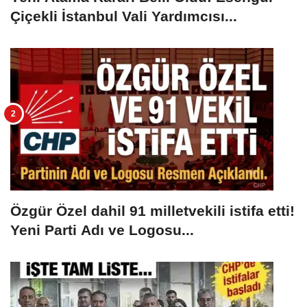
Çiçekli İstanbul Vali Yardımcısı...
Özgür Özel dahil 91 milletvekili istifa etti!
Yeni Parti Adı ve Logosu...