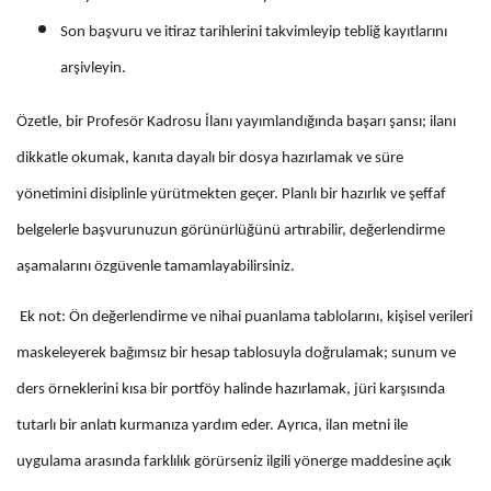
Son başvuru ve itiraz tarihlerini takvimleyip tebliğ kayıtlarını
arşivleyin.
Özetle, bir Profesör Kadrosu İlanı yayımlandığında başarı şansı; ilanı
dikkatle okumak, kanıta dayalı bir dosya hazırlamak ve süre
yönetimini disiplinle yürütmekten geçer. Planlı bir hazırlık ve şeffaf
belgelerle başvurunuzun görünürlüğünü artırabilir, değerlendirme
aşamalarını özgüvenle tamamlayabilirsiniz.
Ek not: Ön değerlendirme ve nihai puanlama tablolarını, kişisel verileri
maskeleyerek bağımsız bir hesap tablosuyla doğrulamak; sunum ve
ders örneklerini kısa bir portföy halinde hazırlamak, jüri karşısında
tutarlı bir anlatı kurmanıza yardım eder. Ayrıca, ilan metni ile
uygulama arasında farklılık görürseniz ilgili yönerge maddesine açık