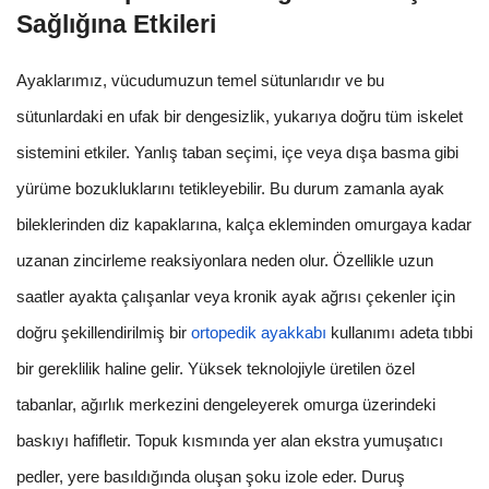
Sağlığına Etkileri
Ayaklarımız, vücudumuzun temel sütunlarıdır ve bu
sütunlardaki en ufak bir dengesizlik, yukarıya doğru tüm iskelet
sistemini etkiler. Yanlış taban seçimi, içe veya dışa basma gibi
yürüme bozukluklarını tetikleyebilir. Bu durum zamanla ayak
bileklerinden diz kapaklarına, kalça ekleminden omurgaya kadar
uzanan zincirleme reaksiyonlara neden olur. Özellikle uzun
saatler ayakta çalışanlar veya kronik ayak ağrısı çekenler için
doğru şekillendirilmiş bir
ortopedik ayakkabı
kullanımı adeta tıbbi
bir gereklilik haline gelir. Yüksek teknolojiyle üretilen özel
tabanlar, ağırlık merkezini dengeleyerek omurga üzerindeki
baskıyı hafifletir. Topuk kısmında yer alan ekstra yumuşatıcı
pedler, yere basıldığında oluşan şoku izole eder. Duruş