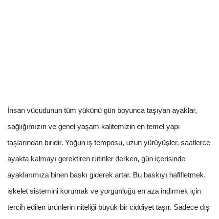
İnsan vücudunun tüm yükünü gün boyunca taşıyan ayaklar,
sağlığımızın ve genel yaşam kalitemizin en temel yapı
taşlarından biridir. Yoğun iş temposu, uzun yürüyüşler, saatlerce
ayakta kalmayı gerektiren rutinler derken, gün içerisinde
ayaklarımıza binen baskı giderek artar. Bu baskıyı hafifletmek,
iskelet sistemini korumak ve yorgunluğu en aza indirmek için
tercih edilen ürünlerin niteliği büyük bir ciddiyet taşır. Sadece dış