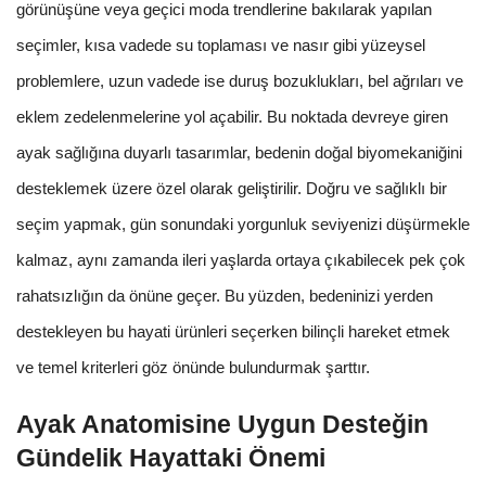
görünüşüne veya geçici moda trendlerine bakılarak yapılan
seçimler, kısa vadede su toplaması ve nasır gibi yüzeysel
problemlere, uzun vadede ise duruş bozuklukları, bel ağrıları ve
eklem zedelenmelerine yol açabilir. Bu noktada devreye giren
ayak sağlığına duyarlı tasarımlar, bedenin doğal biyomekaniğini
desteklemek üzere özel olarak geliştirilir. Doğru ve sağlıklı bir
seçim yapmak, gün sonundaki yorgunluk seviyenizi düşürmekle
kalmaz, aynı zamanda ileri yaşlarda ortaya çıkabilecek pek çok
rahatsızlığın da önüne geçer. Bu yüzden, bedeninizi yerden
destekleyen bu hayati ürünleri seçerken bilinçli hareket etmek
ve temel kriterleri göz önünde bulundurmak şarttır.
Ayak Anatomisine Uygun Desteğin
Gündelik Hayattaki Önemi