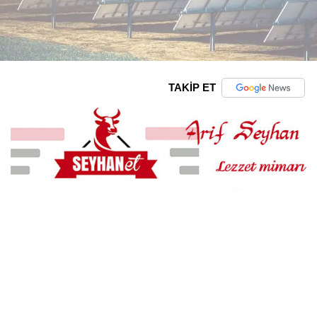
TAKİP ET