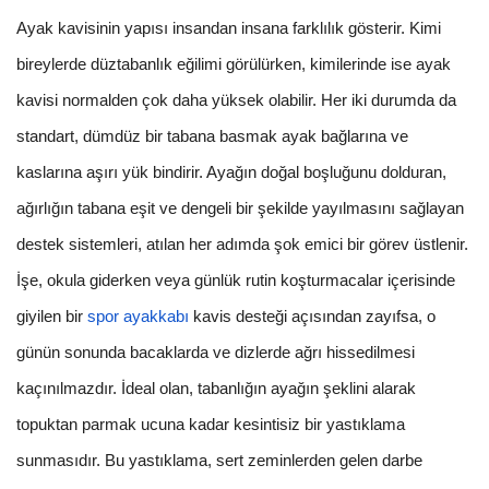
Ayak kavisinin yapısı insandan insana farklılık gösterir. Kimi
bireylerde düztabanlık eğilimi görülürken, kimilerinde ise ayak
kavisi normalden çok daha yüksek olabilir. Her iki durumda da
standart, dümdüz bir tabana basmak ayak bağlarına ve
kaslarına aşırı yük bindirir. Ayağın doğal boşluğunu dolduran,
ağırlığın tabana eşit ve dengeli bir şekilde yayılmasını sağlayan
destek sistemleri, atılan her adımda şok emici bir görev üstlenir.
İşe, okula giderken veya günlük rutin koşturmacalar içerisinde
giyilen bir
spor ayakkabı
kavis desteği açısından zayıfsa, o
günün sonunda bacaklarda ve dizlerde ağrı hissedilmesi
kaçınılmazdır. İdeal olan, tabanlığın ayağın şeklini alarak
topuktan parmak ucuna kadar kesintisiz bir yastıklama
sunmasıdır. Bu yastıklama, sert zeminlerden gelen darbe