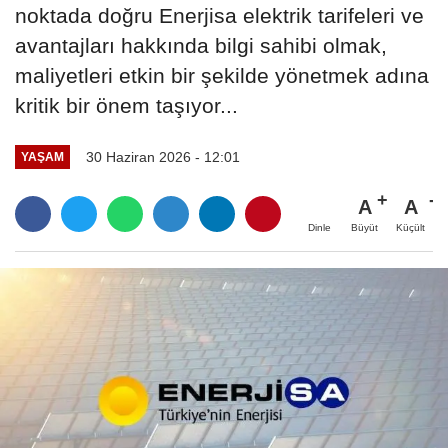
noktada doğru Enerjisa elektrik tarifeleri ve
avantajları hakkında bilgi sahibi olmak,
maliyetleri etkin bir şekilde yönetmek adına
kritik bir önem taşıyor...
30 Haziran 2026 - 12:01
YAŞAM
A
A
Büyüt
Küçült
Dinle