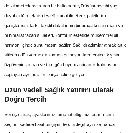
de kilometrelerce süren bir hafta sonu yürüyüşünde ihtiyaç
duyulan tüm teknik desteği sunabilir. Renk paletlerinin
genişlemesi, farklı tekstil dokularının bir arada kullanılması ve
minimalist taban silüetleri, konforun estetikle mükemmel bir
harmoni içinde sunulmasını sağlar. Sağlıklı adımlar atmak artık
stilden ödün vermek anlamına gelmiyor; tam tersine, kişinin
özgüvenini artıran ve tüm gün boyunca dinamik kalmasını
sağlayan ayrılmaz bir parça haline geliyor.
Uzun Vadeli Sağlık Yatırımı Olarak
Doğru Tercih
Sonuç olarak, ayaklarımızı emanet ettiğimiz tasarımların
seçimi, sadece basit bir giyim tercihi değil, aynı zamanda