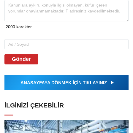
Gönder
ANASAYFAYA DÖNMEK İÇİN TIKLAYINIZ
İLGINIZI ÇEKEBILIR