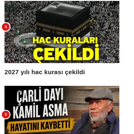
2027 yılı hac kurası çekildi