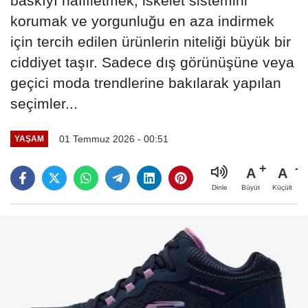
baskıyı hafifletmek, iskelet sistemini
korumak ve yorgunluğu en aza indirmek
için tercih edilen ürünlerin niteliği büyük bir
ciddiyet taşır. Sadece dış görünüşüne veya
geçici moda trendlerine bakılarak yapılan
seçimler...
01 Temmuz 2026 - 00:51
YAŞAM
A
A
Büyüt
Küçült
Dinle