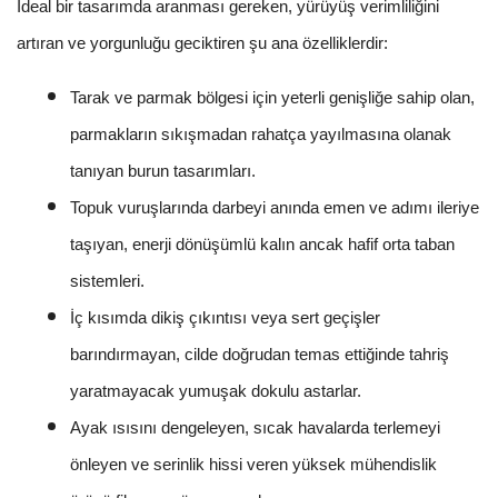
İdeal bir tasarımda aranması gereken, yürüyüş verimliliğini
artıran ve yorgunluğu geciktiren şu ana özelliklerdir:
Tarak ve parmak bölgesi için yeterli genişliğe sahip olan,
parmakların sıkışmadan rahatça yayılmasına olanak
tanıyan burun tasarımları.
Topuk vuruşlarında darbeyi anında emen ve adımı ileriye
taşıyan, enerji dönüşümlü kalın ancak hafif orta taban
sistemleri.
İç kısımda dikiş çıkıntısı veya sert geçişler
barındırmayan, cilde doğrudan temas ettiğinde tahriş
yaratmayacak yumuşak dokulu astarlar.
Ayak ısısını dengeleyen, sıcak havalarda terlemeyi
önleyen ve serinlik hissi veren yüksek mühendislik