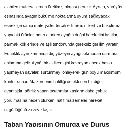
alabilen materyallerden üretilmiş olması gerekir. Ayrıca, yürüyüş
esnasında ayağın bükülme noktalarına uyum sağlayacak
esnekliğe sahip materyaller tercih edilmelidir. Sert ve bükülmez
yapıdaki ürünler, adım atarken ayağın doğal hareketini kısıtlar,
parmak köklerinde ve aşil tendonunda gereksiz gerilim yaratır.
Esneklik aynı zamanda dış yüzeyin ayağı sıkmadan sarması
anlamına gelir. Ayağı bir eldiven gibi kavrayan ancak baskı
yapmayan sayalar, sürtünmeyi önleyerek gün boyu maksimum
konfor sunar. Malzemenin hafifliği de eklenen bir diğer
avantajdır; ağırlık yapan tasarımlar kasların daha çabuk
yorulmasına neden olurken, hafif malzemeler hareket
özgürlüğünü zirveye taşır.
Taban Yapısının Omurga ve Duruş