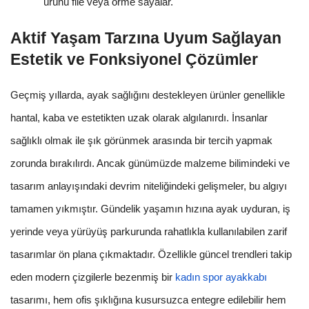
ürünü file veya örme sayalar.
Aktif Yaşam Tarzına Uyum Sağlayan
Estetik ve Fonksiyonel Çözümler
Geçmiş yıllarda, ayak sağlığını destekleyen ürünler genellikle
hantal, kaba ve estetikten uzak olarak algılanırdı. İnsanlar
sağlıklı olmak ile şık görünmek arasında bir tercih yapmak
zorunda bırakılırdı. Ancak günümüzde malzeme bilimindeki ve
tasarım anlayışındaki devrim niteliğindeki gelişmeler, bu algıyı
tamamen yıkmıştır. Gündelik yaşamın hızına ayak uyduran, iş
yerinde veya yürüyüş parkurunda rahatlıkla kullanılabilen zarif
tasarımlar ön plana çıkmaktadır. Özellikle güncel trendleri takip
eden modern çizgilerle bezenmiş bir
kadın spor ayakkabı
tasarımı, hem ofis şıklığına kusursuzca entegre edilebilir hem