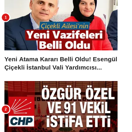
Yeni Atama Kararı Belli Oldu! Esengül
Çiçekli İstanbul Vali Yardımcısı...