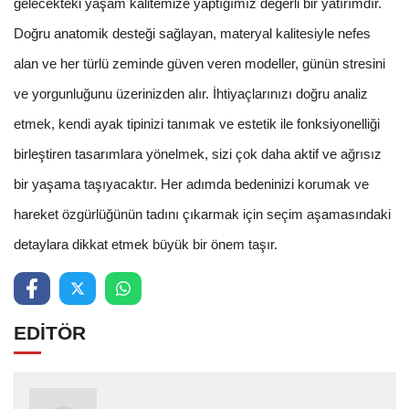
gelecekteki yaşam kalitemize yaptığımız değerli bir yatırımdır.
Doğru anatomik desteği sağlayan, materyal kalitesiyle nefes
alan ve her türlü zeminde güven veren modeller, günün stresini
ve yorgunluğunu üzerinizden alır. İhtiyaçlarınızı doğru analiz
etmek, kendi ayak tipinizi tanımak ve estetik ile fonksiyonelliği
birleştiren tasarımlara yönelmek, sizi çok daha aktif ve ağrısız
bir yaşama taşıyacaktır. Her adımda bedeninizi korumak ve
hareket özgürlüğünün tadını çıkarmak için seçim aşamasındaki
detaylara dikkat etmek büyük bir önem taşır.
EDİTÖR