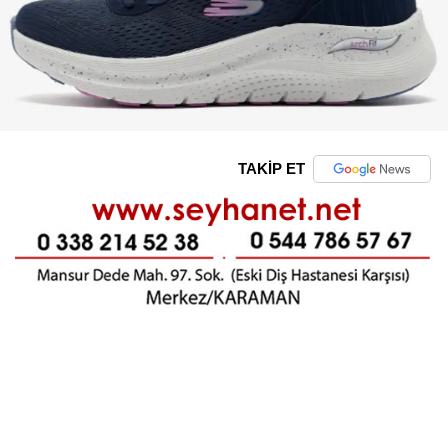
TAKİP ET