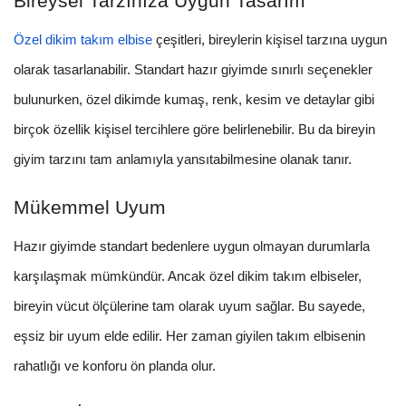
Bireysel Tarzınıza Uygun Tasarım
Özel dikim takım elbise
çeşitleri, bireylerin kişisel tarzına uygun
olarak tasarlanabilir. Standart hazır giyimde sınırlı seçenekler
bulunurken, özel dikimde kumaş, renk, kesim ve detaylar gibi
birçok özellik kişisel tercihlere göre belirlenebilir. Bu da bireyin
giyim tarzını tam anlamıyla yansıtabilmesine olanak tanır.
Mükemmel Uyum
Hazır giyimde standart bedenlere uygun olmayan durumlarla
karşılaşmak mümkündür. Ancak özel dikim takım elbiseler,
bireyin vücut ölçülerine tam olarak uyum sağlar. Bu sayede,
eşsiz bir uyum elde edilir. Her zaman giyilen takım elbisenin
rahatlığı ve konforu ön planda olur.