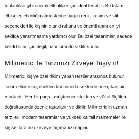
toplantıları gibi önemli etkinlikler için ideal tercihtir. Bu takım
elbiseler, etkinliğin atmosferine uygun renk, kesim ve stil
seçenekleri ile kişinin o anki ruhunu ve önemli anını en iyi
şekilde yansıtmasına yardımcı olur. Bu özel tasarımlar, sadece
belirli bir an için değil, uzun ömürlü şıklık sunar.
Milimetric İle Tarzınızı Zirveye Taşıyın!
Milimetric, kişiye özel dikim yapan terziler arasında bulunur.
Takım elbise seçenekleri konusunda sektörde öne çıkan bir
markadır. Her bir parça, müşterinin istekleri ve vücut ölçüleri
doğrultusunda özenle tasarlanır ve dikilir. Milimetric'in uzman
terzileri, modern tasarımlar ve yüksek kaliteli malzemeler ile
kişisel tarzınızı zirveye taşımanızı sağlar.