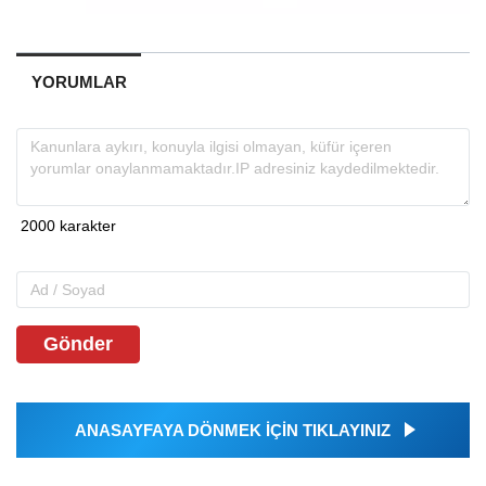
YORUMLAR
Gönder
ANASAYFAYA DÖNMEK İÇİN TIKLAYINIZ