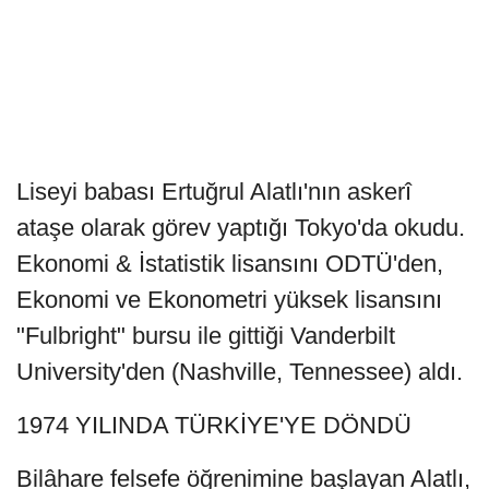
Liseyi babası Ertuğrul Alatlı'nın askerî
ataşe olarak görev yaptığı Tokyo'da okudu.
Ekonomi & İstatistik lisansını ODTÜ'den,
Ekonomi ve Ekonometri yüksek lisansını
"Fulbright" bursu ile gittiği Vanderbilt
University'den (Nashville, Tennessee) aldı.
1974 YILINDA TÜRKİYE'YE DÖNDÜ
Bilâhare felsefe öğrenimine başlayan Alatlı,