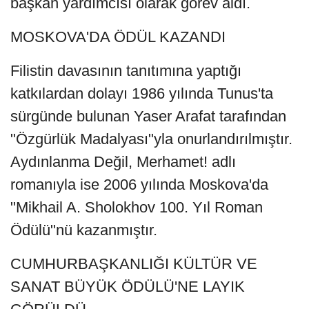
başkan yardımcısı olarak görev aldı.
MOSKOVA'DA ÖDÜL KAZANDI
Filistin davasının tanıtımına yaptığı
katkılardan dolayı 1986 yılında Tunus'ta
sürgünde bulunan Yaser Arafat tarafından
"Özgürlük Madalyası"yla onurlandırılmıştır.
Aydınlanma Değil, Merhamet! adlı
romanıyla ise 2006 yılında Moskova'da
"Mikhail A. Sholokhov 100. Yıl Roman
Ödülü"nü kazanmıştır.
CUMHURBAŞKANLIĞI KÜLTÜR VE
SANAT BÜYÜK ÖDÜLÜ'NE LAYIK