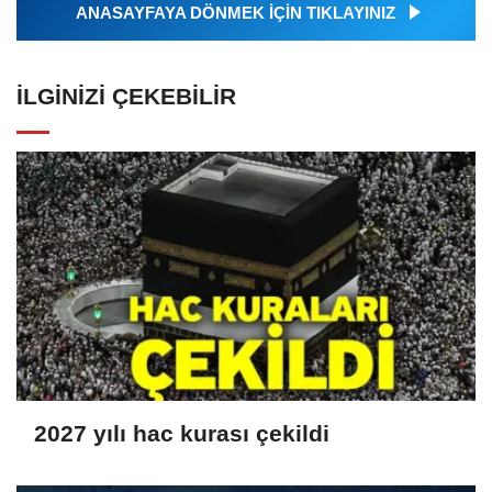
ANASAYFAYA DÖNMEK İÇİN TIKLAYINIZ
İLGINIZI ÇEKEBILIR
2027 yılı hac kurası çekildi