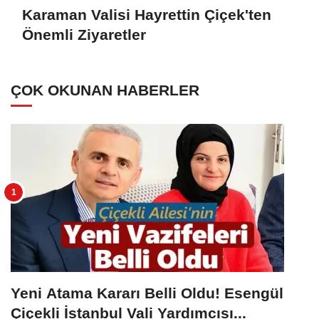
Karaman Valisi Hayrettin Çiçek'ten
Önemli Ziyaretler
ÇOK OKUNAN HABERLER
Yeni Atama Kararı Belli Oldu! Esengül
Çiçekli İstanbul Vali Yardımcısı...