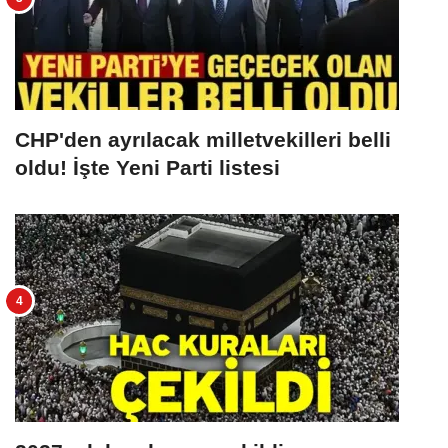
CHP'den ayrılacak milletvekilleri belli
oldu! İşte Yeni Parti listesi