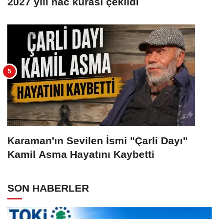
2027 yılı hac kurası çekildi
Karaman'ın Sevilen İsmi "Çarli Dayı"
Kamil Asma Hayatını Kaybetti
SON HABERLER