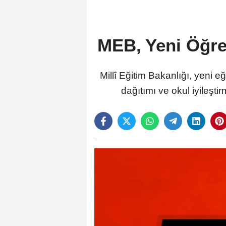
MEB, Yeni Öğret
Millî Eğitim Bakanlığı, yeni eğ
dağıtımı ve okul iyileşti