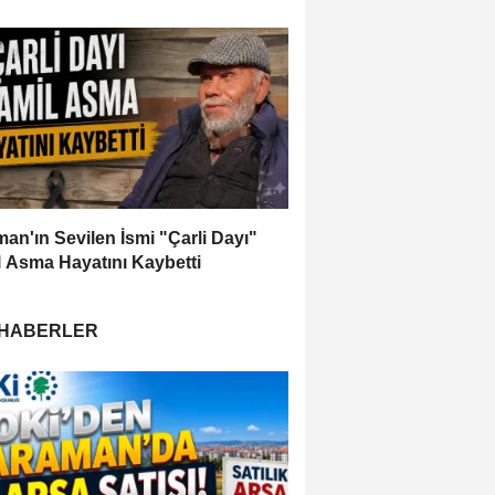
an'ın Sevilen İsmi "Çarli Dayı"
 Asma Hayatını Kaybetti
 HABERLER