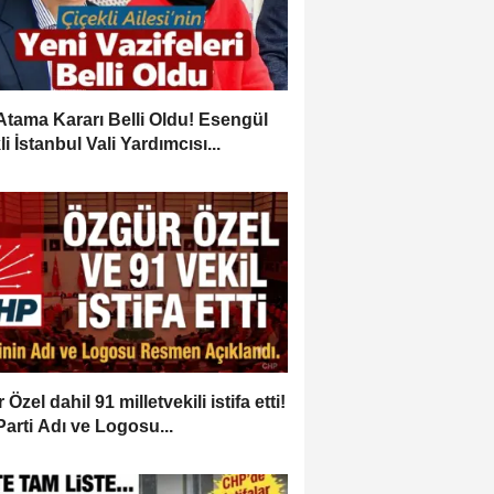
Atama Kararı Belli Oldu! Esengül
i İstanbul Vali Yardımcısı...
Özel dahil 91 milletvekili istifa etti!
Parti Adı ve Logosu...