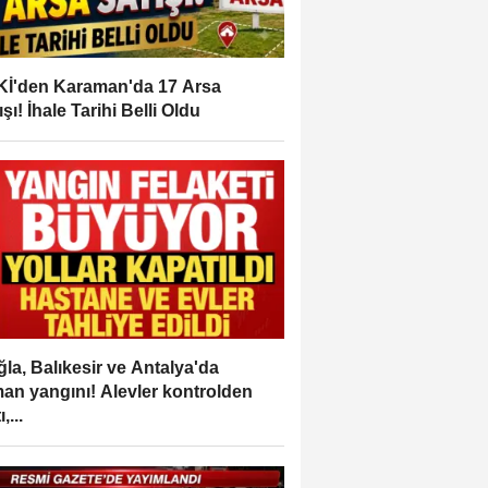
İ'den Karaman'da 17 Arsa
ışı! İhale Tarihi Belli Oldu
la, Balıkesir ve Antalya'da
an yangını! Alevler kontrolden
,...