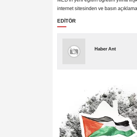
internet sitesinden ve basın açıkla
EDİTÖR
Haber Ant