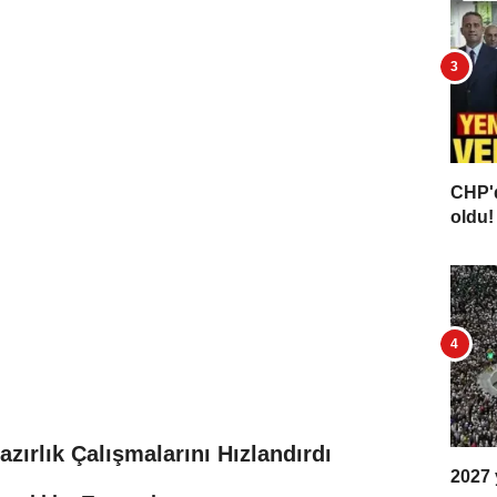
CHP'd
oldu! 
zırlık Çalışmalarını Hızlandırdı
2027 y