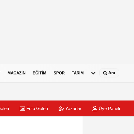
Ara
T
MAGAZIN
EĞITIM
SPOR
TARIM
aleri
Foto Galeri
Yazarlar
Üye Paneli