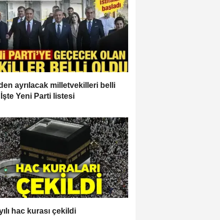
en ayrılacak milletvekilleri belli
İşte Yeni Parti listesi
ılı hac kurası çekildi