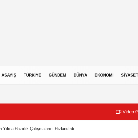
ASAYIŞ
TÜRKIYE
GÜNDEM
DÜNYA
EKONOMI
SIYASE
Video G
Yılına Hazırlık Çalışmalarını Hızlandırdı