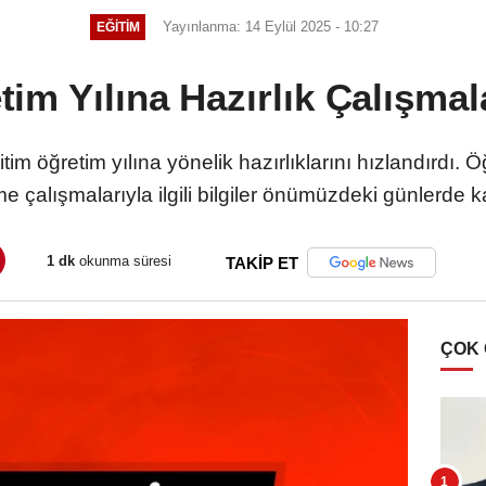
Yayınlanma: 14 Eylül 2025 - 10:27
EĞITIM
im Yılına Hazırlık Çalışmala
itim öğretim yılına yönelik hazırlıklarını hızlandırdı.
rme çalışmalarıyla ilgili bilgiler önümüzdeki günlerde
1 dk
okunma süresi
TAKİP ET
ÇOK