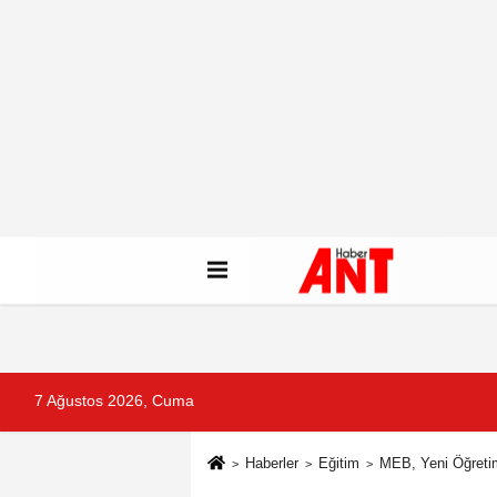
7 Ağustos 2026, Cuma
Haberler
Eğitim
MEB, Yeni Öğretim 