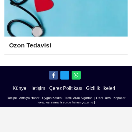
Ozon Tedavisi
Künye
İletişim
Çerez Politikası
Gizlilik İlkeleri
Recipe
|
Antalya Haber
|
Uygun Kasko
|
Trafik Araç Sigortası
|
Özel Ders
|
Kopazar
|
uyap eş zamanlı sorgu hatası çözümü
|