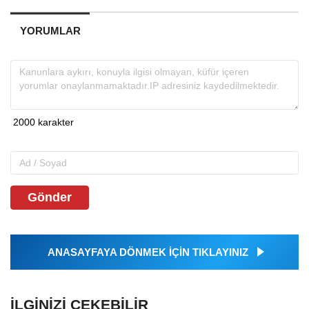
YORUMLAR
Gönder
ANASAYFAYA DÖNMEK İÇİN TIKLAYINIZ
İLGINIZI ÇEKEBILIR