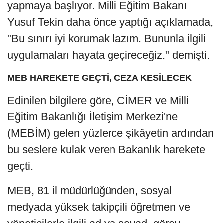
yapmaya başlıyor. Milli Eğitim Bakanı
Yusuf Tekin daha önce yaptığı açıklamada,
"Bu sınırı iyi korumak lazım. Bununla ilgili
uygulamaları hayata geçireceğiz." demişti.
MEB HAREKETE GEÇTİ, CEZA KESİLECEK
Edinilen bilgilere göre, CİMER ve Milli
Eğitim Bakanlığı İletişim Merkezi'ne
(MEBİM) gelen yüzlerce şikâyetin ardından
bu seslere kulak veren Bakanlık harekete
geçti.
MEB, 81 il müdürlüğünden, sosyal
medyada yüksek takipçili öğretmen ve