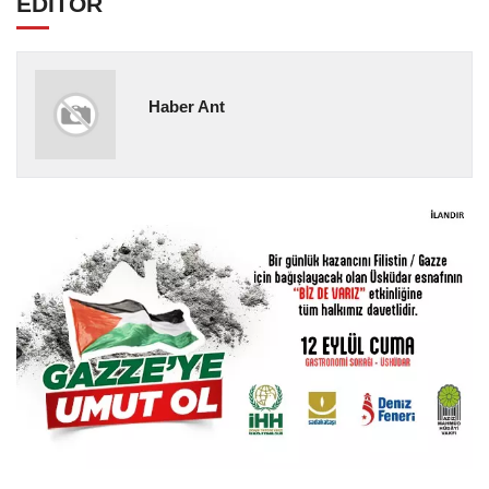
EDİTÖR
Haber Ant