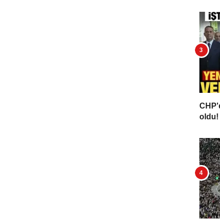
CHP'd
oldu! 