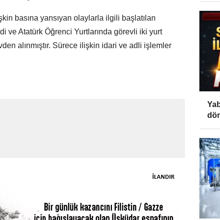
şkin basına yansıyan olaylarla ilgili başlatılan
ve Atatürk Öğrenci Yurtlarında görevli iki yurt
en alınmıştır. Sürece ilişkin idari ve adli işlemler
Yab
dön