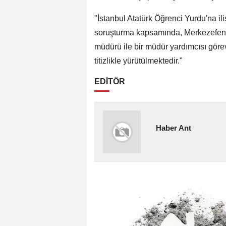
"İstanbul Atatürk Öğrenci Yurdu'na ili
soruşturma kapsamında, Merkezefendi 
müdürü ile bir müdür yardımcısı görevd
titizlikle yürütülmektedir."
EDİTÖR
Haber Ant