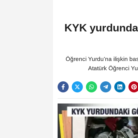
KYK yurdundaki
Öğrenci Yurdu’na ilişkin ba
Atatürk Öğrenci Yur