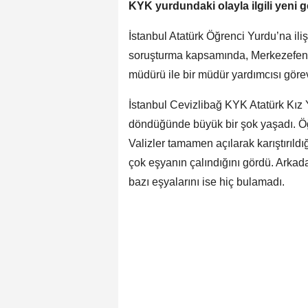
KYK yurdundaki olayla ilgili yeni 
İstanbul Atatürk Öğrenci Yurdu’na iliş
soruşturma kapsamında, Merkezefendi 
müdürü ile bir müdür yardımcısı göre
İstanbul Cevizlibağ KYK Atatürk Kız Y
döndüğünde büyük bir şok yaşadı. Öğrenc
Valizler tamamen açılarak karıştırıldı
çok eşyanın çalındığını gördü. Arkada
bazı eşyalarını ise hiç bulamadı.