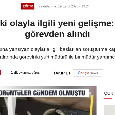
Yayınlanma: 19 Eylül 2025 - 13:24
EĞITIM
 olayla ilgili yeni gelişme
görevden alındı
sına yansıyan olaylarla ilgili başlatılan soruşturma
tlarında görevli iki yurt müdürü ile bir müdür yardımc
1 dk
okunma süresi
TAKİP ET
ÇOK