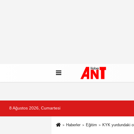
8 Ağustos 2026, Cumartesi
Haberler
Eğitim
KYK yurdundaki ola