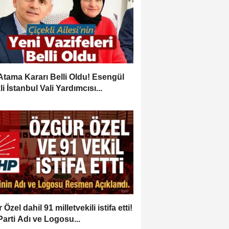
Atama Kararı Belli Oldu! Esengül
i İstanbul Vali Yardımcısı...
Özel dahil 91 milletvekili istifa etti!
Parti Adı ve Logosu...