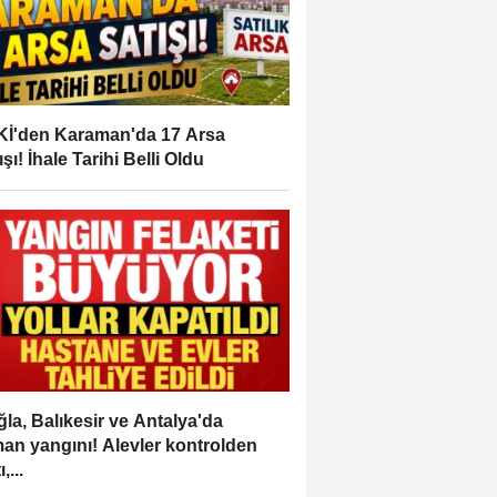
İ'den Karaman'da 17 Arsa
ışı! İhale Tarihi Belli Oldu
la, Balıkesir ve Antalya'da
an yangını! Alevler kontrolden
,...