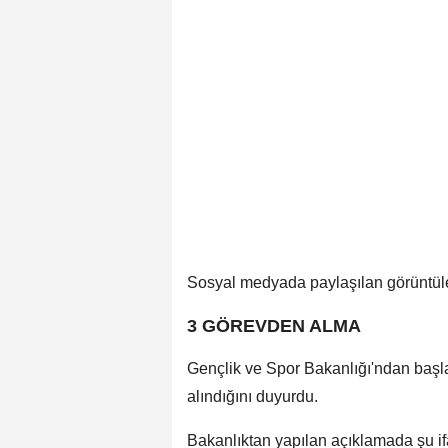
Sosyal medyada paylaşılan görüntüle
3 GÖREVDEN ALMA
Gençlik ve Spor Bakanlığı'ndan başla
alındığını duyurdu.
Bakanlıktan yapılan açıklamada şu ifa