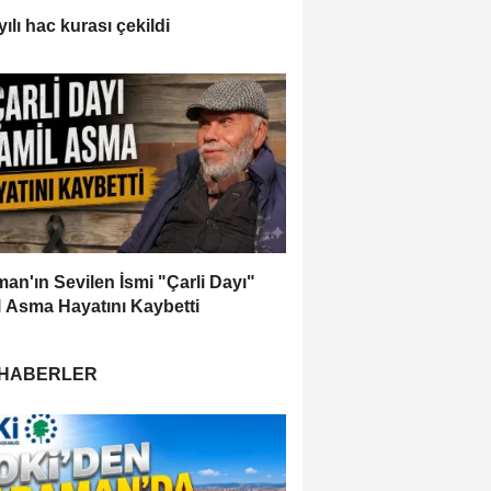
ılı hac kurası çekildi
an'ın Sevilen İsmi "Çarli Dayı"
 Asma Hayatını Kaybetti
 HABERLER