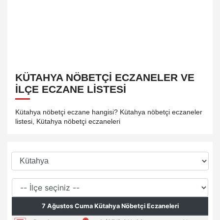
KÜTAHYA NÖBETÇI ECZANELER VE
İLÇE ECZANE LISTESI
Kütahya nöbetçi eczane hangisi? Kütahya nöbetçi eczaneler
listesi, Kütahya nöbetçi eczaneleri