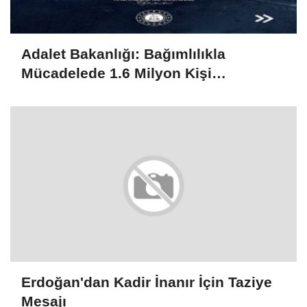
Adalet Bakanlığı: Bağımlılıkla
Mücadelede 1.6 Milyon Kişi
Rehabilitasyondan Yararlandı
Erdoğan'dan Kadir İnanır İçin Taziye
Mesajı