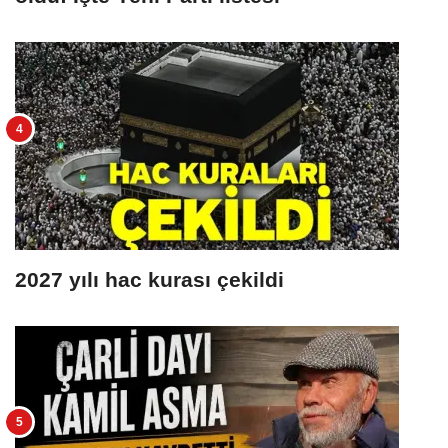
2027 yılı hac kurası çekildi