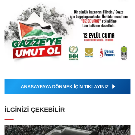
ANASAYFAYA DÖNMEK İÇİN TIKLAYINIZ
İLGINIZI ÇEKEBILIR