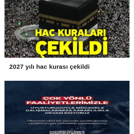
2027 yılı hac kurası çekildi