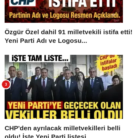
Özgür Özel dahil 91 milletvekili istifa etti!
Yeni Parti Adı ve Logosu...
CHP'den ayrılacak milletvekilleri belli
oldu! İşte Yeni Parti listesi