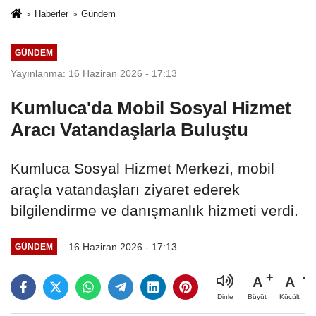
Haberler
Gündem
GÜNDEM
Yayınlanma: 16 Haziran 2026 - 17:13
Kumluca'da Mobil Sosyal Hizmet
Aracı Vatandaşlarla Buluştu
Kumluca Sosyal Hizmet Merkezi, mobil
araçla vatandaşları ziyaret ederek
bilgilendirme ve danışmanlık hizmeti verdi.
16 Haziran 2026 - 17:13
GÜNDEM
A
A
Büyüt
Küçült
Dinle