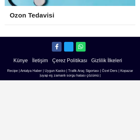
Ozon Tedavisi
Künye
İletişim
Çerez Politikası
Gizlilik İlkeleri
Recipe
|
Antalya Haber
|
Uygun Kasko
|
Trafik Araç Sigortası
|
Özel Ders
|
Kopazar
|
uyap eş zamanlı sorgu hatası çözümü
|