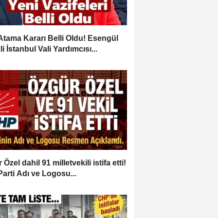
Atama Kararı Belli Oldu! Esengül
i İstanbul Vali Yardımcısı...
Özel dahil 91 milletvekili istifa etti!
Parti Adı ve Logosu...