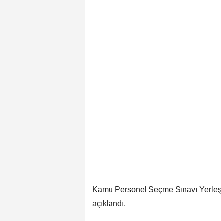
Kamu Personel Seçme Sınavı Yerleşt
açıklandı.