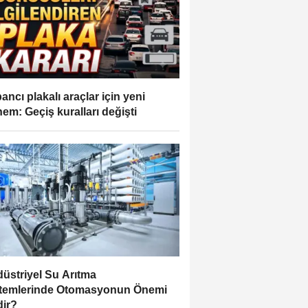
ancı plakalı araçlar için yeni
em: Geçiş kuralları değişti
üstriyel Su Arıtma
temlerinde Otomasyonun Önemi
ir?