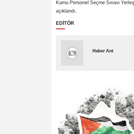
Kamu Personel Seçme Sınavı Yerleşt
açıklandı.
EDİTÖR
Haber Ant