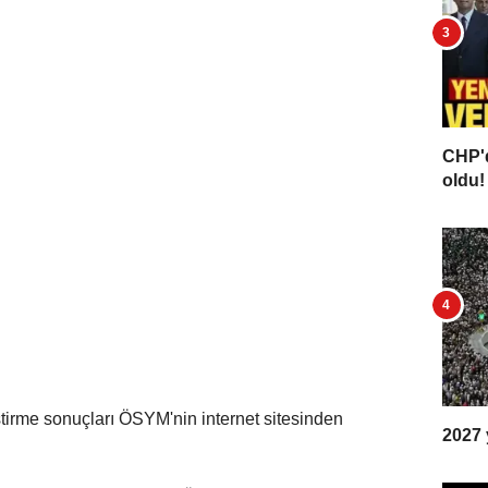
CHP'd
oldu! 
irme sonuçları ÖSYM'nin internet sitesinden
2027 y