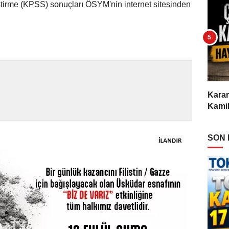
irme (KPSS) sonuçları ÖSYM'nin internet sitesinden
Karam
Kamil
SON