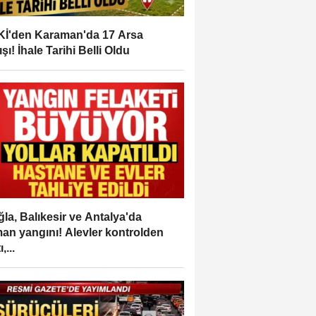
İ'den Karaman'da 17 Arsa
ışı! İhale Tarihi Belli Oldu
la, Balıkesir ve Antalya'da
an yangını! Alevler kontrolden
,...