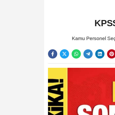
KPSS
Kamu Personel Seçm