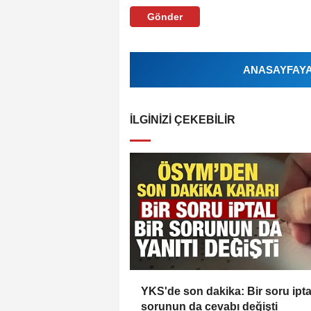
Gönder
ANASAYFAYA 
İLGINIZI ÇEKEBILIR
YKS'de son dakika: Bir soru iptal
sorunun da cevabı değişti