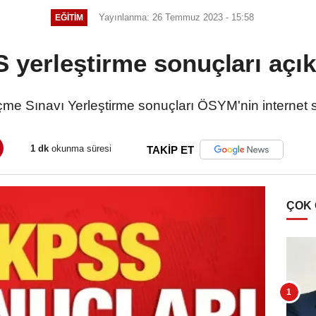
Yayınlanma: 26 Temmuz 2023 - 15:58
EĞITIM
 yerleştirme sonuçları açık
e Sınavı Yerleştirme sonuçları ÖSYM'nin internet si
1 dk
okunma süresi
TAKİP ET
ÇOK