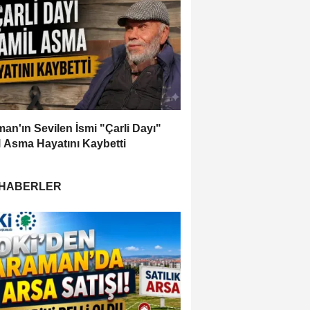
an'ın Sevilen İsmi "Çarli Dayı"
 Asma Hayatını Kaybetti
 HABERLER