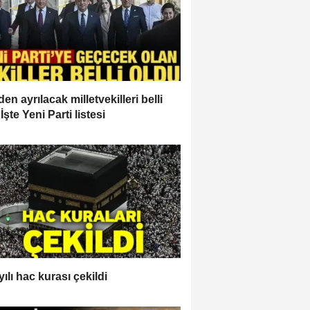
en ayrılacak milletvekilleri belli
İşte Yeni Parti listesi
ılı hac kurası çekildi