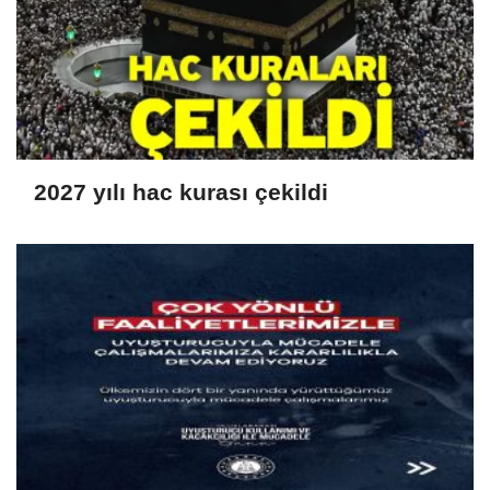
2027 yılı hac kurası çekildi