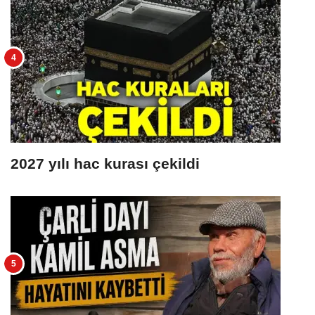
2027 yılı hac kurası çekildi