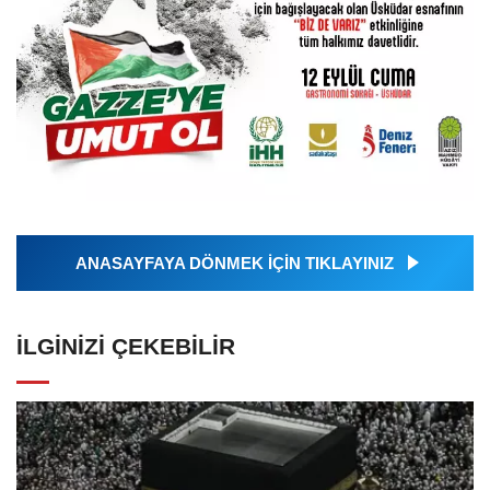
ANASAYFAYA DÖNMEK İÇİN TIKLAYINIZ
İLGINIZI ÇEKEBILIR