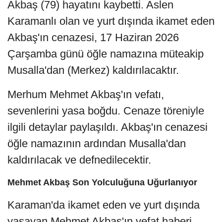
Akbaş (79) hayatını kaybetti. Aslen
Karamanlı olan ve yurt dışında ikamet eden
Akbaş'ın cenazesi, 17 Haziran 2026
Çarşamba günü öğle namazına müteakip
Musalla'dan (Merkez) kaldırılacaktır.
Merhum Mehmet Akbaş'ın vefatı,
sevenlerini yasa boğdu. Cenaze töreniyle
ilgili detaylar paylaşıldı. Akbaş'ın cenazesi
öğle namazının ardından Musalla'dan
kaldırılacak ve defnedilecektir.
Mehmet Akbaş Son Yolculuğuna Uğurlanıyor
Karaman'da ikamet eden ve yurt dışında
yaşayan Mehmet Akbaş'ın vefat haberi,