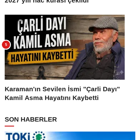
2027 yılı hac kurası çekildi
Karaman'ın Sevilen İsmi "Çarli Dayı"
Kamil Asma Hayatını Kaybetti
SON HABERLER