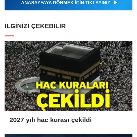
ANASAYFAYA DÖNMEK İÇİN TIKLAYINIZ
İLGINIZI ÇEKEBILIR
2027 yılı hac kurası çekildi