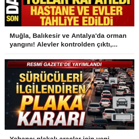
Muğla, Balıkesir ve Antalya'da orman
yangını! Alevler kontrolden çıktı,...
Yabancı plakalı araçlar için yeni