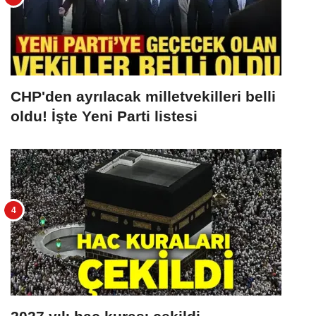
CHP'den ayrılacak milletvekilleri belli
oldu! İşte Yeni Parti listesi