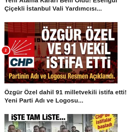
Yeni Atama Kararı Belli Oldu! Esengül
Çiçekli İstanbul Vali Yardımcısı...
Özgür Özel dahil 91 milletvekili istifa etti!
Yeni Parti Adı ve Logosu...