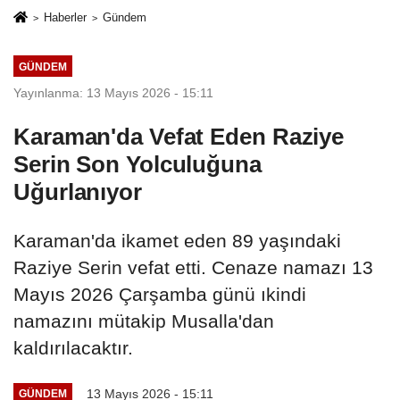
Haberler
Gündem
GÜNDEM
Yayınlanma: 13 Mayıs 2026 - 15:11
Karaman'da Vefat Eden Raziye
Serin Son Yolculuğuna
Uğurlanıyor
Karaman'da ikamet eden 89 yaşındaki
Raziye Serin vefat etti. Cenaze namazı 13
Mayıs 2026 Çarşamba günü ıkindi
namazını mütakip Musalla'dan
kaldırılacaktır.
13 Mayıs 2026 - 15:11
GÜNDEM