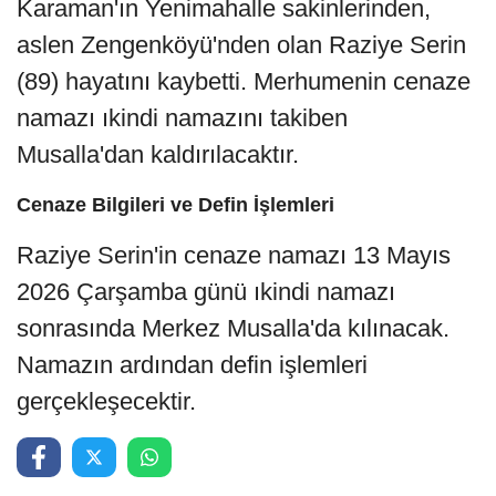
Karaman'ın Yenimahalle sakinlerinden,
aslen Zengenköyü'nden olan Raziye Serin
(89) hayatını kaybetti. Merhumenin cenaze
namazı ıkindi namazını takiben
Musalla'dan kaldırılacaktır.
Cenaze Bilgileri ve Defin İşlemleri
Raziye Serin'in cenaze namazı 13 Mayıs
2026 Çarşamba günü ıkindi namazı
sonrasında Merkez Musalla'da kılınacak.
Namazın ardından defin işlemleri
gerçekleşecektir.