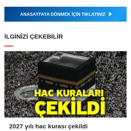
ANASAYFAYA DÖNMEK İÇİN TIKLAYINIZ
İLGINIZI ÇEKEBILIR
2027 yılı hac kurası çekildi