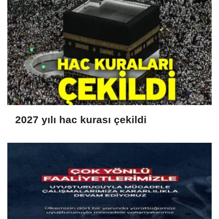
2027 yılı hac kurası çekildi