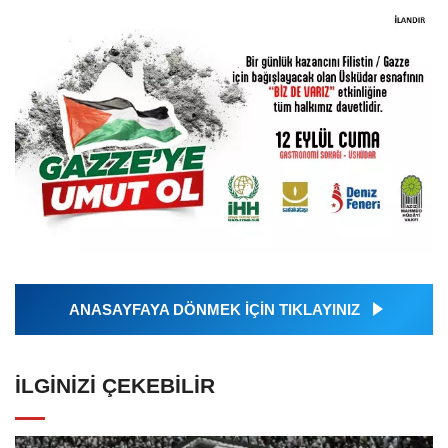
ANASAYFAYA DÖNMEK İÇİN TIKLAYINIZ
İLGINIZI ÇEKEBILIR