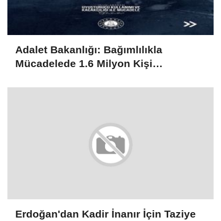
Adalet Bakanlığı: Bağımlılıkla
Mücadelede 1.6 Milyon Kişi
Rehabilitasyondan Yararlandı
Erdoğan'dan Kadir İnanır İçin Taziye