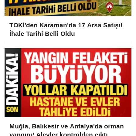
TOKİ'den Karaman'da 17 Arsa Satışı!
İhale Tarihi Belli Oldu
Muğla, Balıkesir ve Antalya'da orman
yangını! Alevler kontrolden çıktı,...