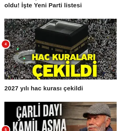
oldu! İşte Yeni Parti listesi
2027 yılı hac kurası çekildi