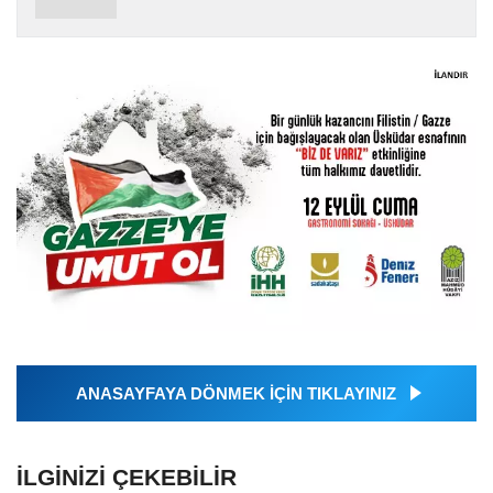
ANASAYFAYA DÖNMEK İÇİN TIKLAYINIZ
İLGINIZI ÇEKEBILIR