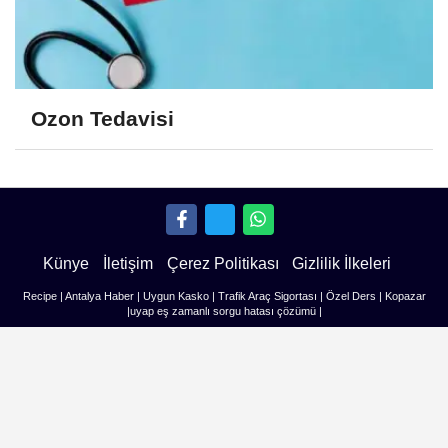
Ozon Tedavisi
Künye
İletişim
Çerez Politikası
Gizlilik İlkeleri
Recipe
|
Antalya Haber
|
Uygun Kasko
|
Trafik Araç Sigortası
|
Özel Ders
|
Kopazar
|
uyap eş zamanlı sorgu hatası çözümü
|