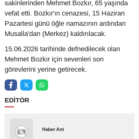
sakinlerinden Mehmet Bozkır, 65 yaşında
vefat etti. Bozkır'ın cenazesi, 15 Haziran
Pazartesi günü öğle namazının ardından
Musalla'dan (Merkez) kaldırılacak.
15.06.2026 tarihinde defnedilecek olan
Mehmet Bozkır için sevenleri son
görevlerini yerine getirecek.
EDİTÖR
Haber Ant