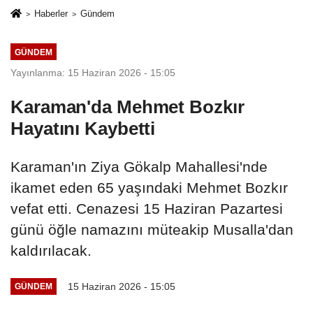
Haberler
Gündem
GÜNDEM
Yayınlanma: 15 Haziran 2026 - 15:05
Karaman'da Mehmet Bozkır
Hayatını Kaybetti
Karaman'ın Ziya Gökalp Mahallesi'nde
ikamet eden 65 yaşındaki Mehmet Bozkır
vefat etti. Cenazesi 15 Haziran Pazartesi
günü öğle namazını müteakip Musalla'dan
kaldırılacak.
15 Haziran 2026 - 15:05
GÜNDEM