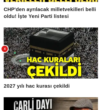
CHP'den ayrılacak milletvekilleri belli
oldu! İşte Yeni Parti listesi
2027 yılı hac kurası çekildi