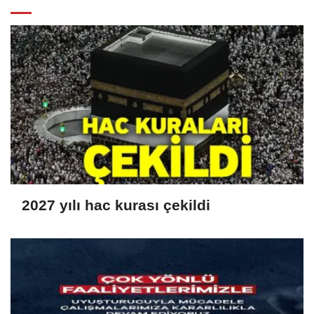
2027 yılı hac kurası çekildi