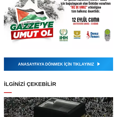
ANASAYFAYA DÖNMEK İÇİN TIKLAYINIZ
İLGINIZI ÇEKEBILIR