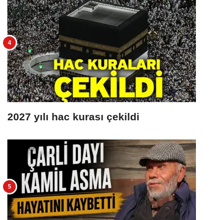
2027 yılı hac kurası çekildi