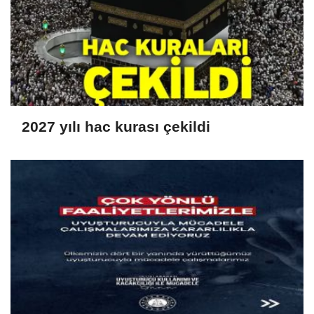
2027 yılı hac kurası çekildi