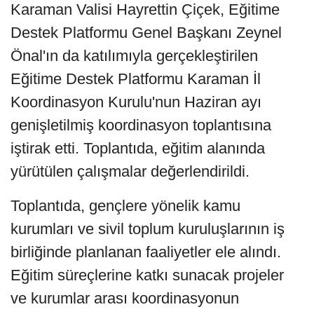
Karaman Valisi Hayrettin Çiçek, Eğitime
Destek Platformu Genel Başkanı Zeynel
Önal'ın da katılımıyla gerçekleştirilen
Eğitime Destek Platformu Karaman İl
Koordinasyon Kurulu'nun Haziran ayı
genişletilmiş koordinasyon toplantısına
iştirak etti. Toplantıda, eğitim alanında
yürütülen çalışmalar değerlendirildi.
Toplantıda, gençlere yönelik kamu
kurumları ve sivil toplum kuruluşlarının iş
birliğinde planlanan faaliyetler ele alındı.
Eğitim süreçlerine katkı sunacak projeler
ve kurumlar arası koordinasyonun