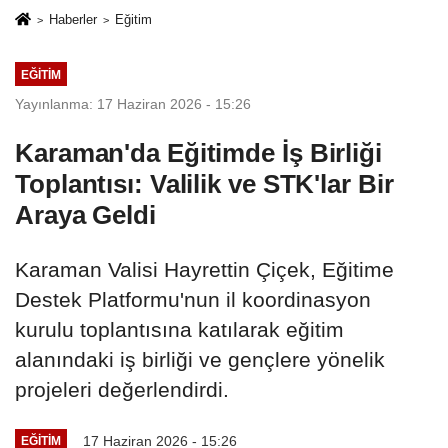
Haberler
Eğitim
EĞITIM
Yayınlanma: 17 Haziran 2026 - 15:26
Karaman'da Eğitimde İş Birliği
Toplantısı: Valilik ve STK'lar Bir
Araya Geldi
Karaman Valisi Hayrettin Çiçek, Eğitime
Destek Platformu'nun il koordinasyon
kurulu toplantısına katılarak eğitim
alanındaki iş birliği ve gençlere yönelik
projeleri değerlendirdi.
17 Haziran 2026 - 15:26
EĞITIM