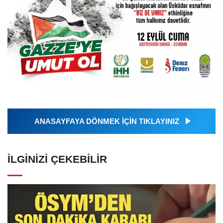
ANASAYFAYA DÖNMEK İÇİN TIKLAYINIZ
İLGINIZI ÇEKEBILIR