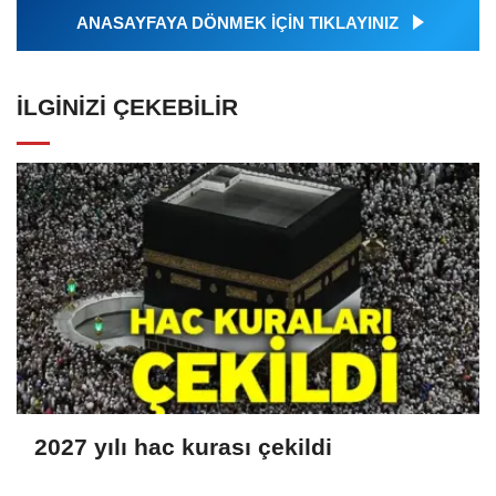
ANASAYFAYA DÖNMEK İÇİN TIKLAYINIZ
İLGINIZI ÇEKEBILIR
2027 yılı hac kurası çekildi