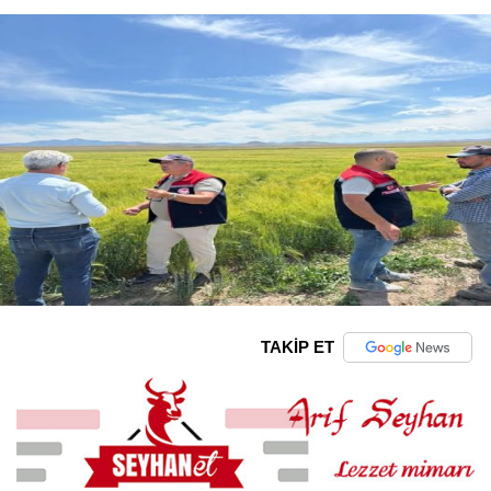
TAKİP ET