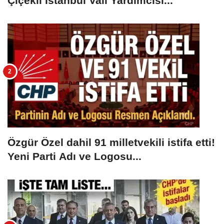
Çiçekli İstanbul Vali Yardımcısı...
Özgür Özel dahil 91 milletvekili istifa etti!
Yeni Parti Adı ve Logosu...