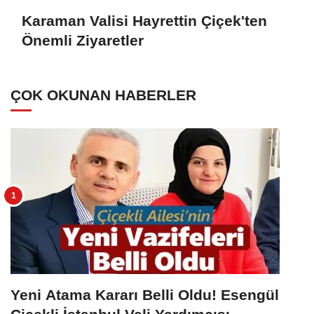
Karaman Valisi Hayrettin Çiçek'ten
Önemli Ziyaretler
ÇOK OKUNAN HABERLER
Yeni Atama Kararı Belli Oldu! Esengül