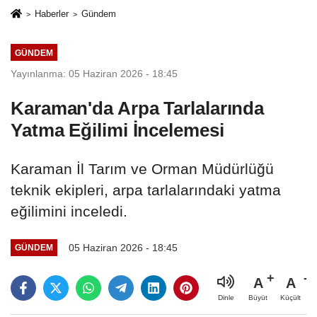
Haberler
Gündem
GÜNDEM
Yayınlanma: 05 Haziran 2026 - 18:45
Karaman'da Arpa Tarlalarında
Yatma Eğilimi İncelemesi
Karaman İl Tarım ve Orman Müdürlüğü
teknik ekipleri, arpa tarlalarındaki yatma
eğilimini inceledi.
05 Haziran 2026 - 18:45
GÜNDEM
A
A
Büyüt
Küçült
Dinle