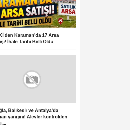
İ'den Karaman'da 17 Arsa
ışı! İhale Tarihi Belli Oldu
la, Balıkesir ve Antalya'da
an yangını! Alevler kontrolden
,...