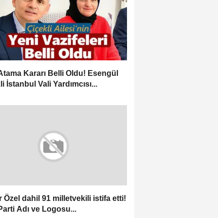
Atama Kararı Belli Oldu! Esengül
i İstanbul Vali Yardımcısı...
Özel dahil 91 milletvekili istifa etti!
Parti Adı ve Logosu...