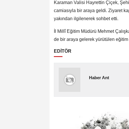
Karaman Valisi Hayrettin Çiçek, Şehi
camiasıyla bir araya geldi. Ziyaret k
yakından ilgilenerek sohbet etti.
İl Millî Eğitim Müdürü Mehmet Çalışkan
de bir araya gelerek yürütülen eğitim f
EDİTÖR
Haber Ant