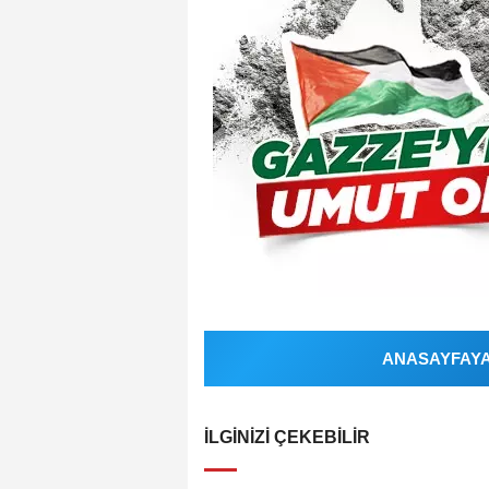
ANASAYFAYA 
İLGINIZI ÇEKEBILIR