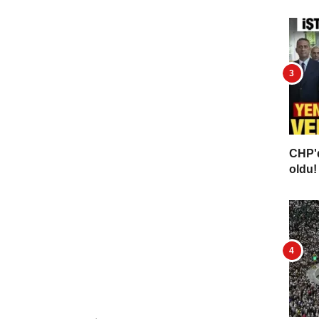
CHP'd
oldu! 