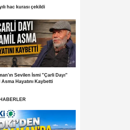
ılı hac kurası çekildi
an'ın Sevilen İsmi "Çarli Dayı"
 Asma Hayatını Kaybetti
 HABERLER