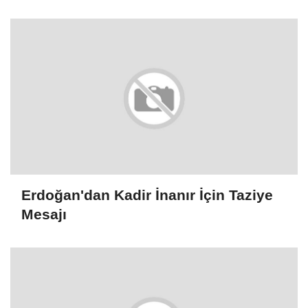
Rehabilitasyondan Yararlandı
Erdoğan'dan Kadir İnanır İçin Taziye
Mesajı