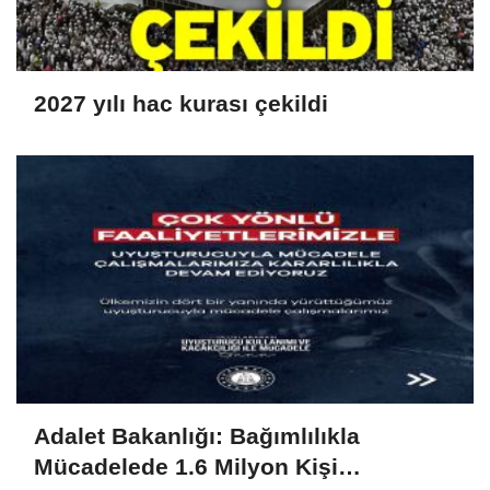
2027 yılı hac kurası çekildi
Adalet Bakanlığı: Bağımlılıkla
Mücadelede 1.6 Milyon Kişi