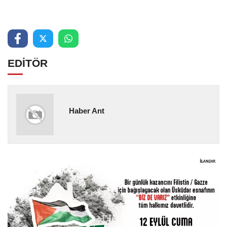
EDİTÖR
Haber Ant