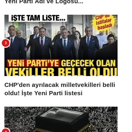
Yeni Parti Adı ve Logosu...
CHP'den ayrılacak milletvekilleri belli
oldu! İşte Yeni Parti listesi