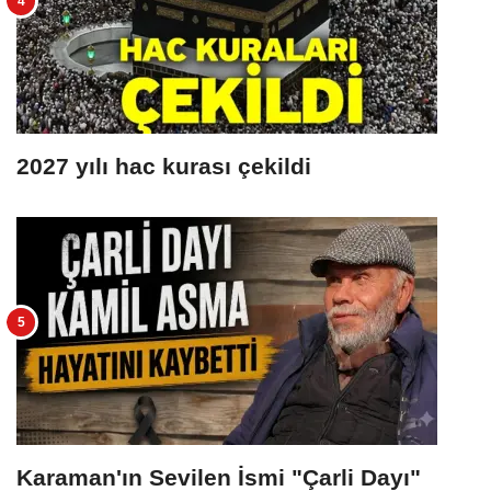
2027 yılı hac kurası çekildi
Karaman'ın Sevilen İsmi "Çarli Dayı"