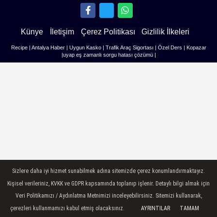
Künye
İletişim
Çerez Politikası
Gizlilik İlkeleri
Recipe
|
Antalya Haber
|
Uygun Kasko
|
Trafik Araç Sigortası
|
Özel Ders
|
Kopazar
|
uyap eş zamanlı sorgu hatası çözümü
|
Sizlere daha iyi hizmet sunabilmek adına sitemizde çerez konumlandırmaktayız.
Kişisel verileriniz, KVKK ve GDPR kapsamında toplanıp işlenir. Detaylı bilgi almak için
Veri Politikamızı / Aydınlatma Metnimizi inceleyebilirsiniz. Sitemizi kullanarak,
çerezleri kullanmamızı kabul etmiş olacaksınız.
AYRINTILAR
TAMAM