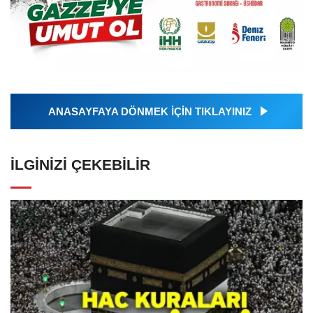
ANASAYFAYA DÖNMEK İÇİN TIKLAYINIZ
İLGINIZI ÇEKEBILIR