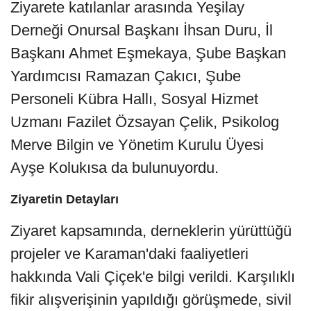
Ziyarete katılanlar arasında Yeşilay
Derneği Onursal Başkanı İhsan Duru, İl
Başkanı Ahmet Eşmekaya, Şube Başkan
Yardımcısı Ramazan Çakıcı, Şube
Personeli Kübra Hallı, Sosyal Hizmet
Uzmanı Fazilet Özsayan Çelik, Psikolog
Merve Bilgin ve Yönetim Kurulu Üyesi
Ayşe Kolukısa da bulunuyordu.
Ziyaretin Detayları
Ziyaret kapsamında, derneklerin yürüttüğü
projeler ve Karaman'daki faaliyetleri
hakkında Vali Çiçek'e bilgi verildi. Karşılıklı
fikir alışverişinin yapıldığı görüşmede, sivil