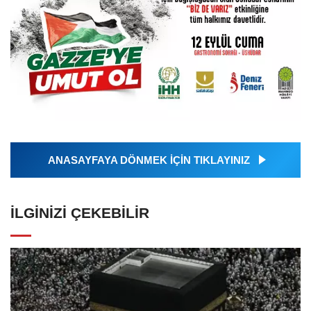
ANASAYFAYA DÖNMEK İÇİN TIKLAYINIZ
İLGINIZI ÇEKEBILIR