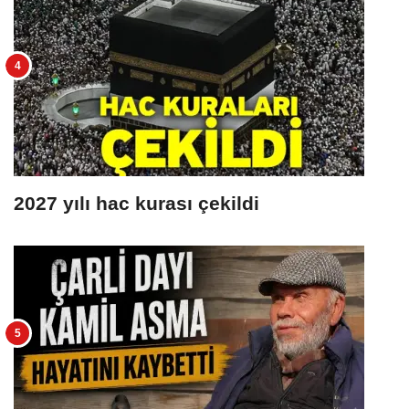
2027 yılı hac kurası çekildi