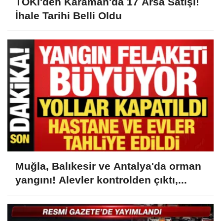
TOKİ'den Karaman'da 17 Arsa Satışı!
İhale Tarihi Belli Oldu
Muğla, Balıkesir ve Antalya'da orman
yangını! Alevler kontrolden çıktı,...