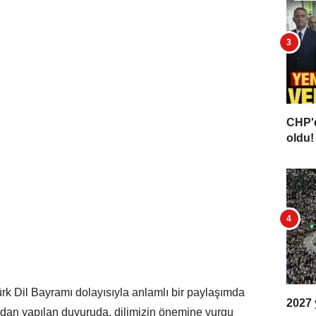
CHP'd
oldu! 
k Dil Bayramı dolayısıyla anlamlı bir paylaşımda
2027 y
dan yapılan duyuruda, dilimizin önemine vurgu