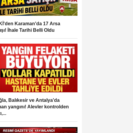
İ'den Karaman'da 17 Arsa
ışı! İhale Tarihi Belli Oldu
la, Balıkesir ve Antalya'da
an yangını! Alevler kontrolden
,...