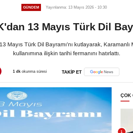
Yayınlanma: 13 Mayıs 2026 - 10:30
GÜNDEM
'dan 13 Mayıs Türk Dil Bay
3 Mayıs Türk Dil Bayramı'nı kutlayarak, Karamanlı
kullanımına ilişkin tarihi fermanını hatırlattı.
1 dk
okunma süresi
TAKİP ET
ÇOK