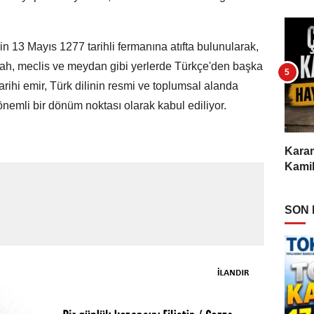
13 Mayıs 1277 tarihli fermanına atıfta bulunularak,
gah, meclis ve meydan gibi yerlerde Türkçe'den başka
tarihi emir, Türk dilinin resmi ve toplumsal alanda
önemli bir dönüm noktası olarak kabul ediliyor.
Karam
Kamil
SON