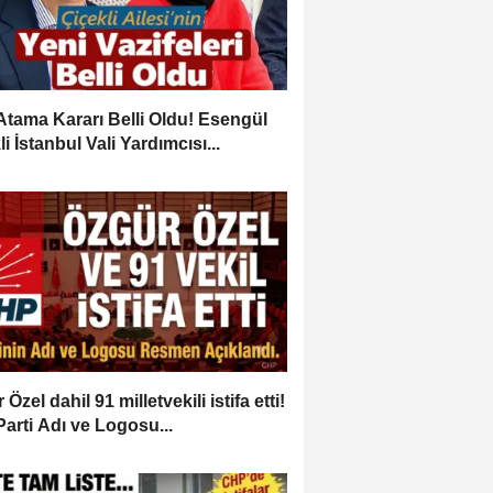
Atama Kararı Belli Oldu! Esengül
i İstanbul Vali Yardımcısı...
Özel dahil 91 milletvekili istifa etti!
Parti Adı ve Logosu...