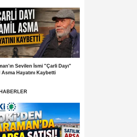
an'ın Sevilen İsmi "Çarli Dayı"
 Asma Hayatını Kaybetti
 HABERLER