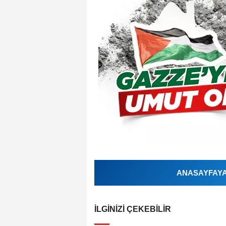
ANASAYFAYA 
İLGINIZI ÇEKEBILIR