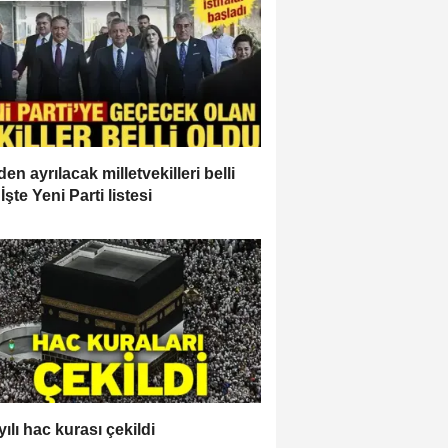
en ayrılacak milletvekilleri belli
İşte Yeni Parti listesi
ılı hac kurası çekildi