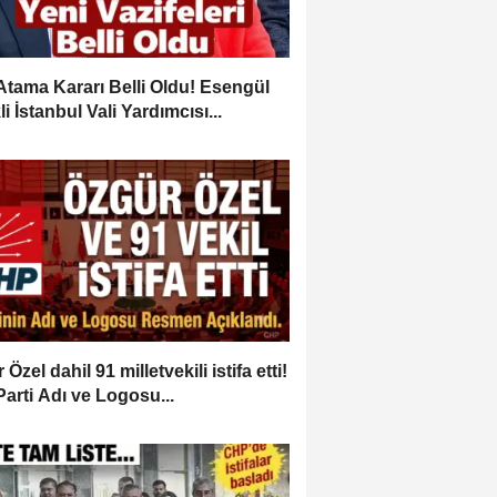
Atama Kararı Belli Oldu! Esengül
i İstanbul Vali Yardımcısı...
Özel dahil 91 milletvekili istifa etti!
Parti Adı ve Logosu...