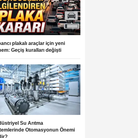
ancı plakalı araçlar için yeni
em: Geçiş kuralları değişti
üstriyel Su Arıtma
temlerinde Otomasyonun Önemi
ir?