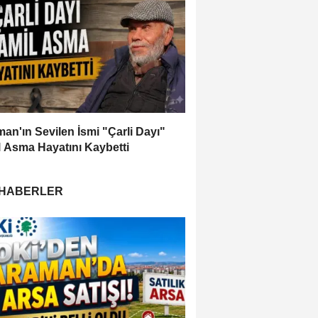
an'ın Sevilen İsmi "Çarli Dayı"
 Asma Hayatını Kaybetti
 HABERLER