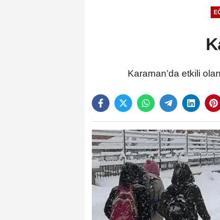
EĞ
K
Karaman’da etkili olan