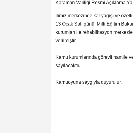
Karaman Valiliği Resmi Açıklama Yap
İlimiz merkezinde kar yağışı ve özell
13 Ocak Salı günü, Milli Eğitim Baka
kurumları ile rehabilitasyon merkezler
verilmiştir.
Kamu kurumlarında görevli hamile ve e
sayılacaktır.
Kamuoyuna saygıyla duyurulur.