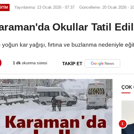
Yayınlanma: 13 Ocak 2026 - 07:37
Güncelleme: 20 Ocak 2026 - 1
ITIM
araman'da Okullar Tatil Edil
 yoğun kar yağışı, fırtına ve buzlanma nedeniyle eğiti
1 dk
okunma süresi
TAKİP ET
ÇOK