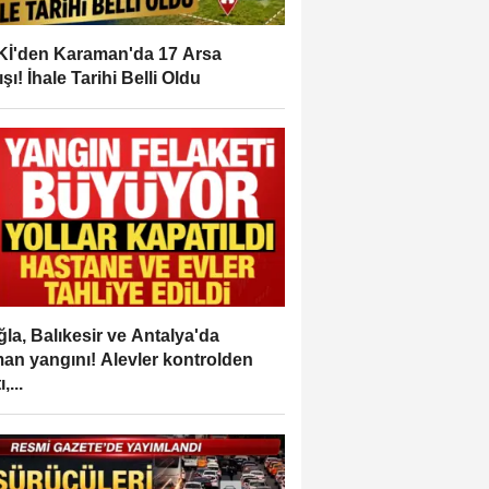
İ'den Karaman'da 17 Arsa
ışı! İhale Tarihi Belli Oldu
la, Balıkesir ve Antalya'da
an yangını! Alevler kontrolden
,...