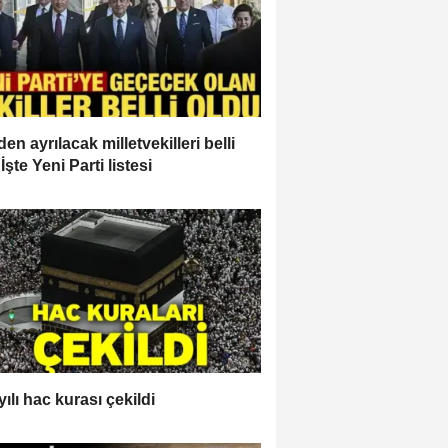
en ayrılacak milletvekilleri belli
İşte Yeni Parti listesi
ılı hac kurası çekildi