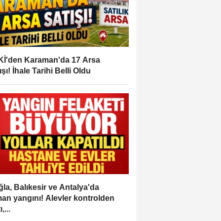
İ'den Karaman'da 17 Arsa
ışı! İhale Tarihi Belli Oldu
la, Balıkesir ve Antalya'da
an yangını! Alevler kontrolden
,...