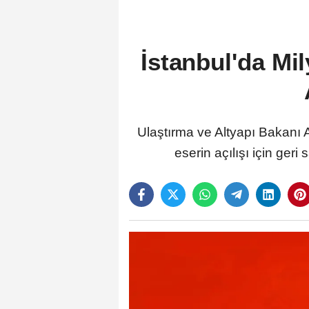
İstanbul'da Mi
Ulaştırma ve Altyapı Bakanı A
eserin açılışı için geri