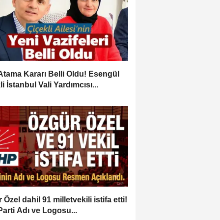
Atama Kararı Belli Oldu! Esengül
i İstanbul Vali Yardımcısı...
Özel dahil 91 milletvekili istifa etti!
Parti Adı ve Logosu...