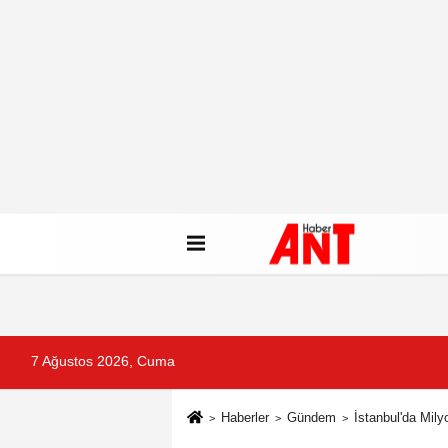
7 Ağustos 2026, Cuma
Haberler
Gündem
İstanbul'da Mily