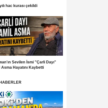
ılı hac kurası çekildi
an'ın Sevilen İsmi "Çarli Dayı"
 Asma Hayatını Kaybetti
 HABERLER