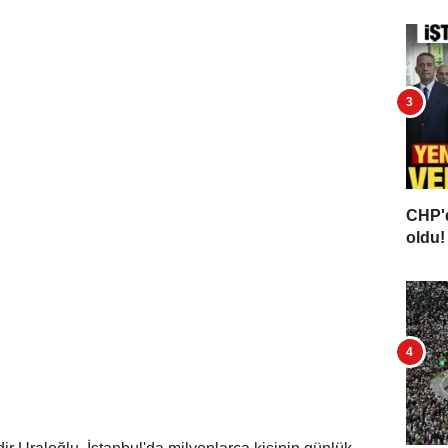
CHP'd
oldu! 