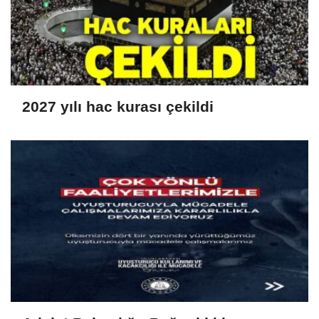
2027 yılı hac kurası çekildi