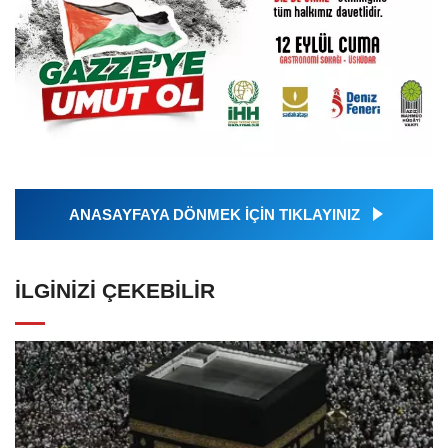
ANASAYFAYA DÖNMEK İÇİN TIKLAYINIZ
İLGINIZI ÇEKEBILIR