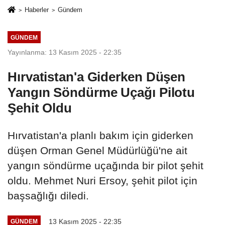
Haberler
Gündem
GÜNDEM
Yayınlanma: 13 Kasım 2025 - 22:35
Hırvatistan'a Giderken Düşen
Yangın Söndürme Uçağı Pilotu
Şehit Oldu
Hırvatistan'a planlı bakım için giderken
düşen Orman Genel Müdürlüğü'ne ait
yangın söndürme uçağında bir pilot şehit
oldu. Mehmet Nuri Ersoy, şehit pilot için
başsağlığı diledi.
13 Kasım 2025 - 22:35
GÜNDEM