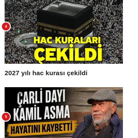
2027 yılı hac kurası çekildi