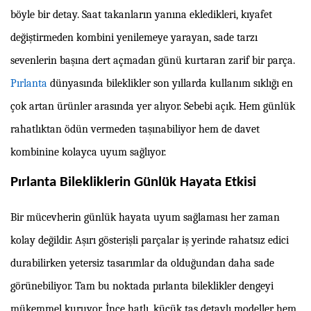
böyle bir detay. Saat takanların yanına ekledikleri, kıyafet
değiştirmeden kombini yenilemeye yarayan, sade tarzı
sevenlerin başına dert açmadan günü kurtaran zarif bir parça.
Pırlanta
dünyasında bileklikler son yıllarda kullanım sıklığı en
çok artan ürünler arasında yer alıyor. Sebebi açık. Hem günlük
rahatlıktan ödün vermeden taşınabiliyor hem de davet
kombinine kolayca uyum sağlıyor.
Pırlanta Bilekliklerin Günlük Hayata Etkisi
Bir mücevherin günlük hayata uyum sağlaması her zaman
kolay değildir. Aşırı gösterişli parçalar iş yerinde rahatsız edici
durabilirken yetersiz tasarımlar da olduğundan daha sade
görünebiliyor. Tam bu noktada pırlanta bileklikler dengeyi
mükemmel kuruyor. İnce hatlı, küçük taş detaylı modeller hem