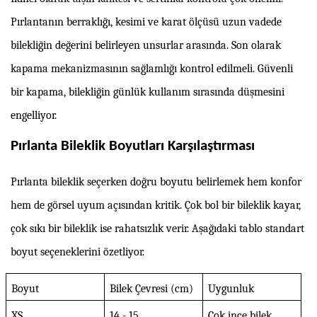
Pırlantanın berraklığı, kesimi ve karat ölçüsü uzun vadede
bilekliğin değerini belirleyen unsurlar arasında. Son olarak
kapama mekanizmasının sağlamlığı kontrol edilmeli. Güvenli
bir kapama, bilekliğin günlük kullanım sırasında düşmesini
engelliyor.
Pırlanta Bileklik Boyutları Karşılaştırması
Pırlanta bileklik seçerken doğru boyutu belirlemek hem konfor
hem de görsel uyum açısından kritik. Çok bol bir bileklik kayar,
çok sıkı bir bileklik ise rahatsızlık verir. Aşağıdaki tablo standart
boyut seçeneklerini özetliyor.
Boyut
Bilek Çevresi (cm)
Uygunluk
XS
14 - 15
Çok ince bilek