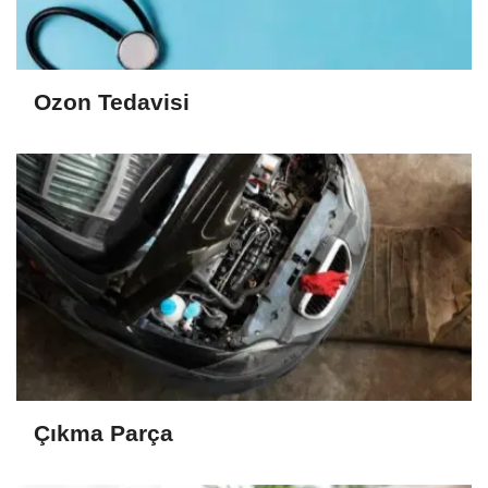
Ozon Tedavisi
Çıkma Parça