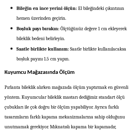
Bileğin en ince yerini ölçün:
El bileğindeki çıkıntının
hemen üzerinden geçirin.
Boşluk payı bırakın:
Ölçtüğünüz değere 1 cm ekleyerek
bileklik bedeni belirleyin.
Saatle birlikte kullanım:
Saatle birlikte kullanılacaksa
boşluk payını 1.5 cm yapın.
Kuyumcu Mağazasında Ölçüm
Pırlanta bileklik alırken mağazada ölçüm yaptırmak en güvenli
yöntem. Kuyumcular bileklik mastarı dediğimiz standart ölçü
çubukları ile çok doğru bir ölçüm yapabiliyor. Ayrıca farklı
tasarımların farklı kapama mekanizmalarına sahip olduğunu
unutmamak gerekiyor. Mıknatıslı kapama bir kapamadır,