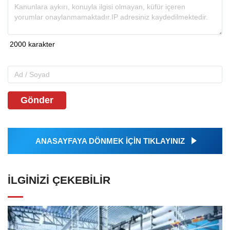
Gönder
ANASAYFAYA DÖNMEK İÇİN TIKLAYINIZ
İLGINIZI ÇEKEBILIR