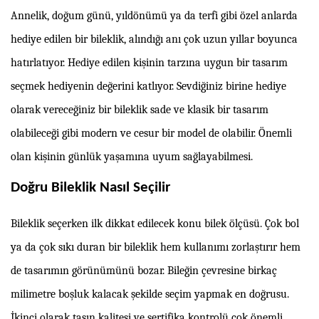
Annelik, doğum günü, yıldönümü ya da terfi gibi özel anlarda
hediye edilen bir bileklik, alındığı anı çok uzun yıllar boyunca
hatırlatıyor. Hediye edilen kişinin tarzına uygun bir tasarım
seçmek hediyenin değerini katlıyor. Sevdiğiniz birine hediye
olarak vereceğiniz bir bileklik sade ve klasik bir tasarım
olabileceği gibi modern ve cesur bir model de olabilir. Önemli
olan kişinin günlük yaşamına uyum sağlayabilmesi.
Doğru Bileklik Nasıl Seçilir
Bileklik seçerken ilk dikkat edilecek konu bilek ölçüsü. Çok bol
ya da çok sıkı duran bir bileklik hem kullanımı zorlaştırır hem
de tasarımın görünümünü bozar. Bileğin çevresine birkaç
milimetre boşluk kalacak şekilde seçim yapmak en doğrusu.
İkinci olarak taşın kalitesi ve sertifika kontrolü çok önemli.