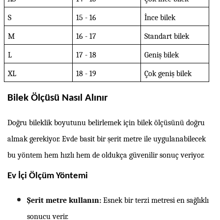
S
15 - 16
İnce bilek
M
16 - 17
Standart bilek
L
17 - 18
Geniş bilek
XL
18 - 19
Çok geniş bilek
Bilek Ölçüsü Nasıl Alınır
Doğru bileklik boyutunu belirlemek için bilek ölçüsünü doğru
almak gerekiyor. Evde basit bir şerit metre ile uygulanabilecek
bu yöntem hem hızlı hem de oldukça güvenilir sonuç veriyor.
Ev İçi Ölçüm Yöntemi
Şerit metre kullanın:
Esnek bir terzi metresi en sağlıklı
sonucu verir.