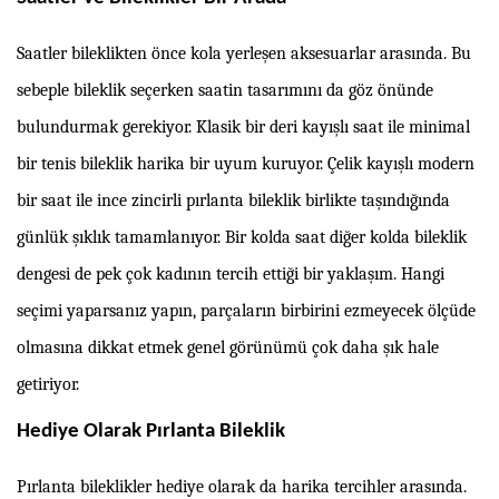
Saatler bileklikten önce kola yerleşen aksesuarlar arasında. Bu
sebeple bileklik seçerken saatin tasarımını da göz önünde
bulundurmak gerekiyor. Klasik bir deri kayışlı saat ile minimal
bir tenis bileklik harika bir uyum kuruyor. Çelik kayışlı modern
bir saat ile ince zincirli pırlanta bileklik birlikte taşındığında
günlük şıklık tamamlanıyor. Bir kolda saat diğer kolda bileklik
dengesi de pek çok kadının tercih ettiği bir yaklaşım. Hangi
seçimi yaparsanız yapın, parçaların birbirini ezmeyecek ölçüde
olmasına dikkat etmek genel görünümü çok daha şık hale
getiriyor.
Hediye Olarak Pırlanta Bileklik
Pırlanta bileklikler hediye olarak da harika tercihler arasında.