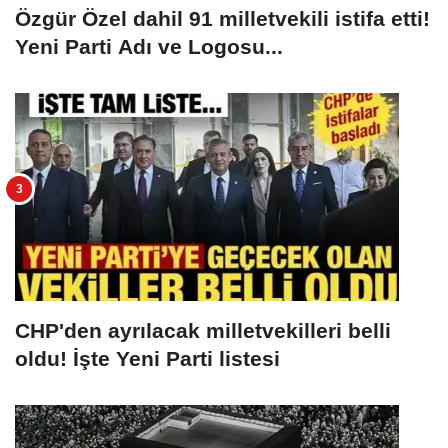
Özgür Özel dahil 91 milletvekili istifa etti!
Yeni Parti Adı ve Logosu...
CHP'den ayrılacak milletvekilleri belli
oldu! İşte Yeni Parti listesi