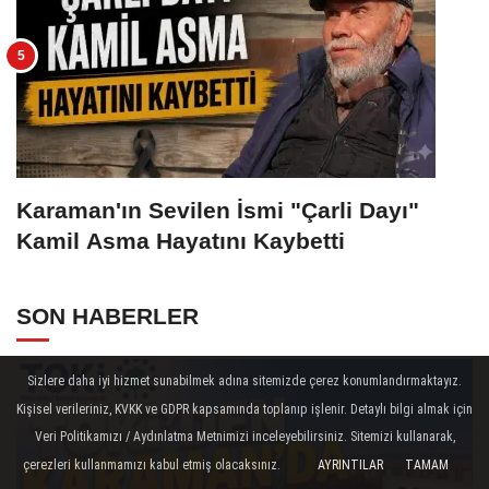
Karaman'ın Sevilen İsmi "Çarli Dayı"
Kamil Asma Hayatını Kaybetti
SON HABERLER
Sizlere daha iyi hizmet sunabilmek adına sitemizde çerez konumlandırmaktayız.
Kişisel verileriniz, KVKK ve GDPR kapsamında toplanıp işlenir. Detaylı bilgi almak için
Veri Politikamızı / Aydınlatma Metnimizi inceleyebilirsiniz. Sitemizi kullanarak,
çerezleri kullanmamızı kabul etmiş olacaksınız.
AYRINTILAR
TAMAM