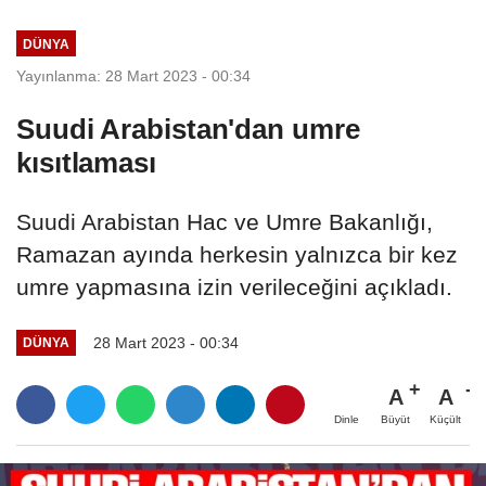
DÜNYA
Yayınlanma: 28 Mart 2023 - 00:34
Suudi Arabistan'dan umre
kısıtlaması
Suudi Arabistan Hac ve Umre Bakanlığı,
Ramazan ayında herkesin yalnızca bir kez
umre yapmasına izin verileceğini açıkladı.
28 Mart 2023 - 00:34
DÜNYA
A
A
Büyüt
Küçült
Dinle