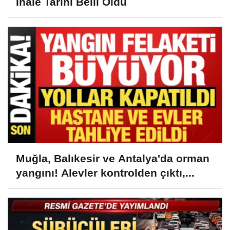
İhale Tarihi Belli Oldu
Muğla, Balıkesir ve Antalya'da orman
yangını! Alevler kontrolden çıktı,...