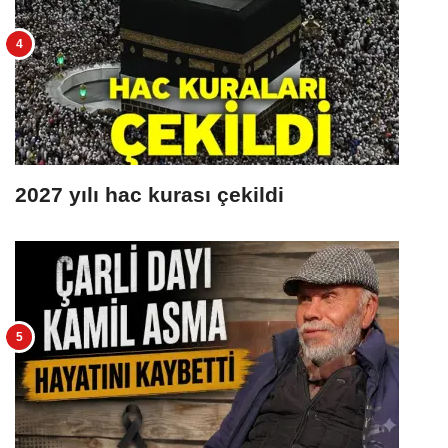
2027 yılı hac kurası çekildi