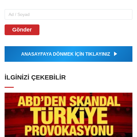
Gönder
ANASAYFAYA DÖNMEK İÇİN TIKLAYINIZ
İLGINIZI ÇEKEBILIR