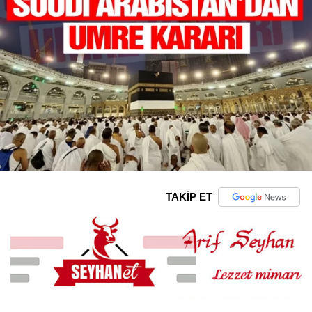
TAKİP ET