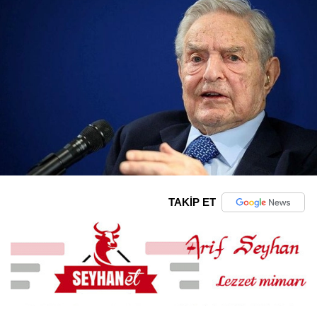
TAKİP ET