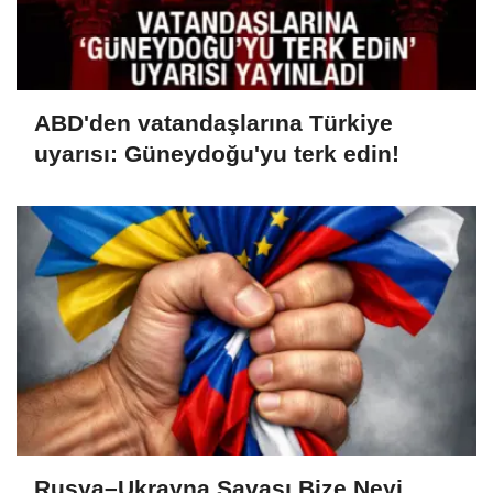
ABD'den vatandaşlarına Türkiye
uyarısı: Güneydoğu'yu terk edin!
Rusya–Ukrayna Savaşı Bize Neyi