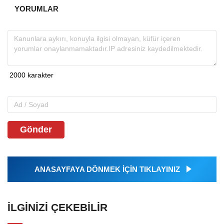
YORUMLAR
Gönder
ANASAYFAYA DÖNMEK İÇİN TIKLAYINIZ
İLGINIZI ÇEKEBILIR