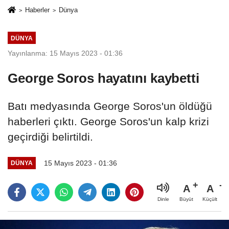
Haberler
Dünya
DÜNYA
Yayınlanma: 15 Mayıs 2023 - 01:36
George Soros hayatını kaybetti
Batı medyasında George Soros'un öldüğü
haberleri çıktı. George Soros'un kalp krizi
geçirdiği belirtildi.
15 Mayıs 2023 - 01:36
DÜNYA
A
A
Büyüt
Küçült
Dinle