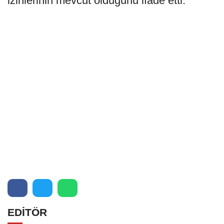
izinlerinin mevcut olduğunu ifade etti.
EDİTÖR