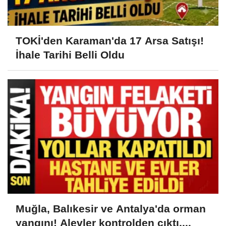
TOKİ'den Karaman'da 17 Arsa Satışı!
İhale Tarihi Belli Oldu
Muğla, Balıkesir ve Antalya'da orman
yangını! Alevler kontrolden çıktı,...