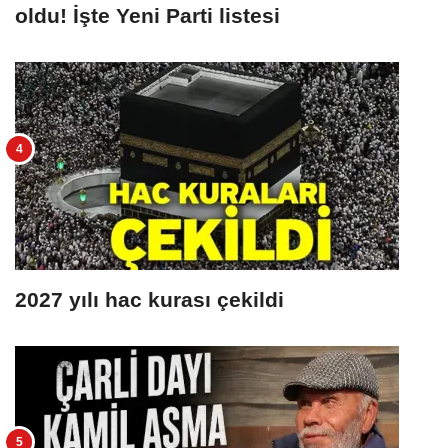
oldu! İşte Yeni Parti listesi
2027 yılı hac kurası çekildi