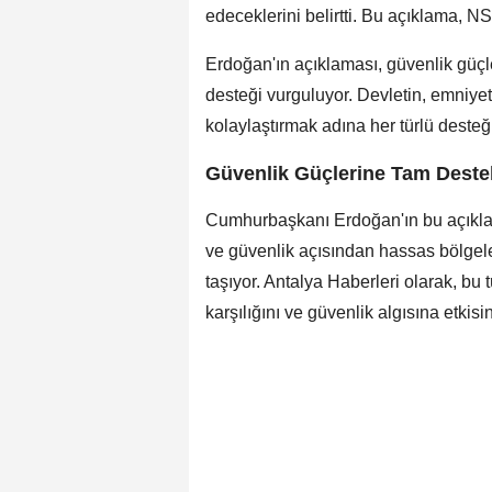
edeceklerini belirtti. Bu açıklama, N
Erdoğan'ın açıklaması, güvenlik güç
desteği vurguluyor. Devletin, emniyet
kolaylaştırmak adına her türlü desteği
Güvenlik Güçlerine Tam Deste
Cumhurbaşkanı Erdoğan'ın bu açıklama
ve güvenlik açısından hassas bölgele
taşıyor. Antalya Haberleri olarak, b
karşılığını ve güvenlik algısına etkis