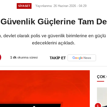
Yayınlanma: 26 Haziran 2026 - 04:29
SIYASET
Güvenlik Güçlerine Tam D
devlet olarak polis ve güvenlik birimlerine en güç
edeceklerini açıkladı.
1 dk
okunma süresi
TAKİP ET
ÇOK