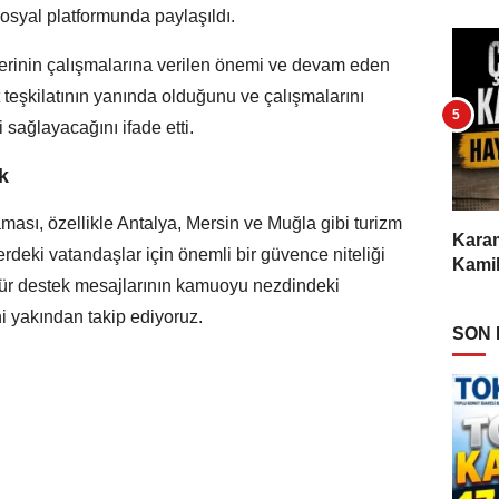
Sosyal platformunda paylaşıldı.
lerinin çalışmalarına verilen önemi ve devam eden
 teşkilatının yanında olduğunu ve çalışmalarını
 sağlayacağını ifade etti.
k
sı, özellikle Antalya, Mersin ve Muğla gibi turizm
Karam
rdeki vatandaşlar için önemli bir güvence niteliği
Kamil
u tür destek mesajlarının kamuoyu nezdindeki
ini yakından takip ediyoruz.
SON