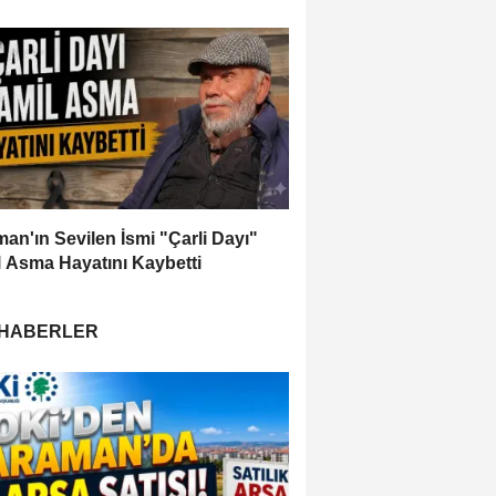
an'ın Sevilen İsmi "Çarli Dayı"
 Asma Hayatını Kaybetti
 HABERLER