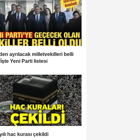
en ayrılacak milletvekilleri belli
İşte Yeni Parti listesi
ılı hac kurası çekildi