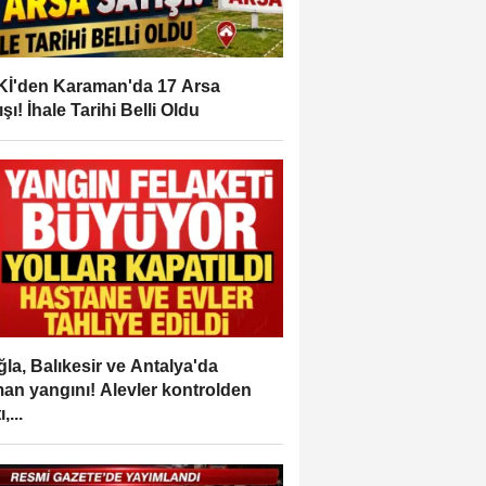
İ'den Karaman'da 17 Arsa
ışı! İhale Tarihi Belli Oldu
la, Balıkesir ve Antalya'da
an yangını! Alevler kontrolden
,...