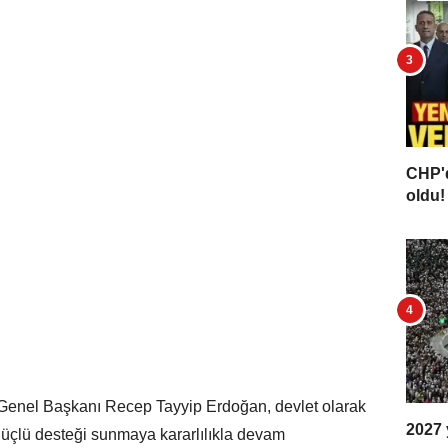
CHP'd
oldu! 
Genel Başkanı Recep Tayyip Erdoğan, devlet olarak
2027 y
n güçlü desteği sunmaya kararlılıkla devam