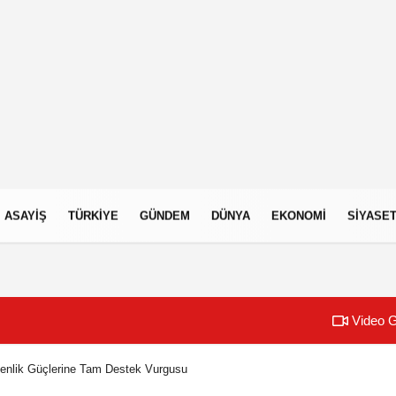
ASAYIŞ
TÜRKIYE
GÜNDEM
DÜNYA
EKONOMI
SIYASE
Video G
enlik Güçlerine Tam Destek Vurgusu