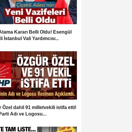
Atama Kararı Belli Oldu! Esengül
i İstanbul Vali Yardımcısı...
Özel dahil 91 milletvekili istifa etti!
Parti Adı ve Logosu...