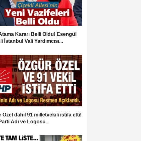
Atama Kararı Belli Oldu! Esengül
i İstanbul Vali Yardımcısı...
Özel dahil 91 milletvekili istifa etti!
Parti Adı ve Logosu...