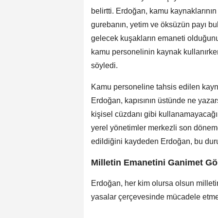
belirtti. Erdoğan, kamu kaynaklarını
gurebanın, yetim ve öksüzün payı b
gelecek kuşakların emaneti olduğun
kamu personelinin kaynak kullanırken
söyledi.
Kamu personeline tahsis edilen kayna
Erdoğan, kapısının üstünde ne yazars
kişisel cüzdanı gibi kullanamayacağın
yerel yönetimler merkezli son dönem
edildiğini kaydeden Erdoğan, bu dur
Milletin Emanetini Ganimet 
Erdoğan, her kim olursa olsun millet
yasalar çerçevesinde mücadele etmen