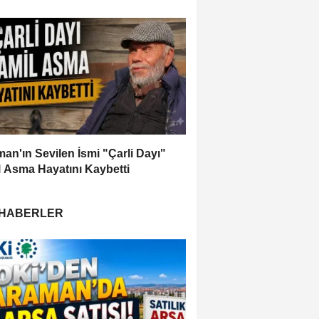
an'ın Sevilen İsmi "Çarli Dayı"
 Asma Hayatını Kaybetti
 HABERLER