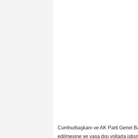
Cumhurbaşkanı ve AK Parti Genel Ba
edilmesine ve yasa dışı yollarla istis