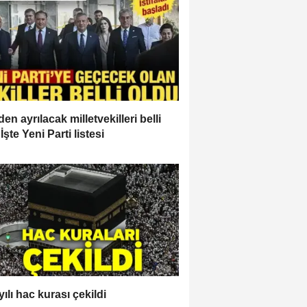
en ayrılacak milletvekilleri belli
İşte Yeni Parti listesi
ılı hac kurası çekildi