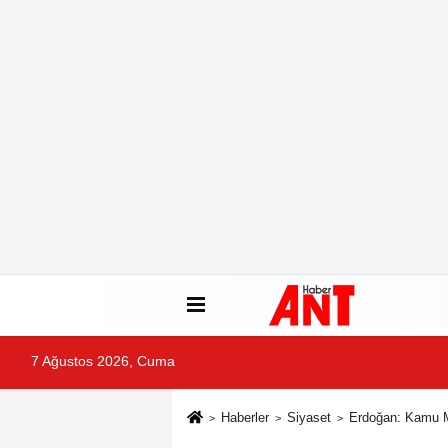
7 Ağustos 2026, Cuma
Haberler
Siyaset
Erdoğan: Kamu M