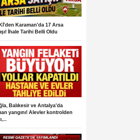
İ'den Karaman'da 17 Arsa
ışı! İhale Tarihi Belli Oldu
la, Balıkesir ve Antalya'da
an yangını! Alevler kontrolden
,...